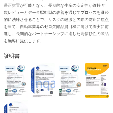
是正措置が可能となり、長期的な生産の安定性が維持 年
次レビューとデータ駆動型の改善を通じてプロセスを継続
的に洗練させることで、リスクの軽減と欠陥の防止に焦点
を当て、自動車業界のゼロ欠陥品質目標に向けて着実に前
進し、長期的なパートナーシップに適した高信頼性の製品
を顧客に提供します。
証明書