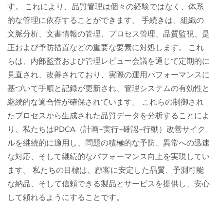
す。 これにより、品質管理は個々の経験ではなく、体系
的な管理に依存することができます。 手続きは、組織の
文脈分析、文書情報の管理、プロセス管理、品質監視、是
正および予防措置などの重要な要素に対処します。 これ
らは、内部監査および管理レビュー会議を通じて定期的に
見直され、改善されており、実際の運用パフォーマンスに
基づいて手順と記録が更新され、管理システムの有効性と
継続的な適合性が確保されています。 これらの制御され
たプロセスから生成された品質データを分析することによ
り、私たちはPDCA（計画–実行–確認–行動）改善サイク
ルを継続的に適用し、問題の積極的な予防、異常への迅速
な対応、そして継続的なパフォーマンス向上を実現してい
ます。 私たちの目標は、顧客に安定した品質、予測可能
な納品、そして信頼できる製品とサービスを提供し、安心
して頼れるようにすることです。