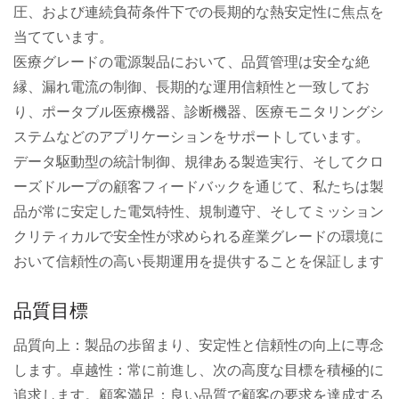
圧、および連続負荷条件下での長期的な熱安定性に焦点を
当てています。
医療グレードの電源製品において、品質管理は安全な絶
縁、漏れ電流の制御、長期的な運用信頼性と一致してお
り、ポータブル医療機器、診断機器、医療モニタリングシ
ステムなどのアプリケーションをサポートしています。
データ駆動型の統計制御、規律ある製造実行、そしてクロ
ーズドループの顧客フィードバックを通じて、私たちは製
品が常に安定した電気特性、規制遵守、そしてミッション
クリティカルで安全性が求められる産業グレードの環境に
おいて信頼性の高い長期運用を提供することを保証します
品質目標
品質向上：製品の歩留まり、安定性と信頼性の向上に専念
します。卓越性：常に前進し、次の高度な目標を積極的に
追求します。顧客満足：良い品質で顧客の要求を達成する