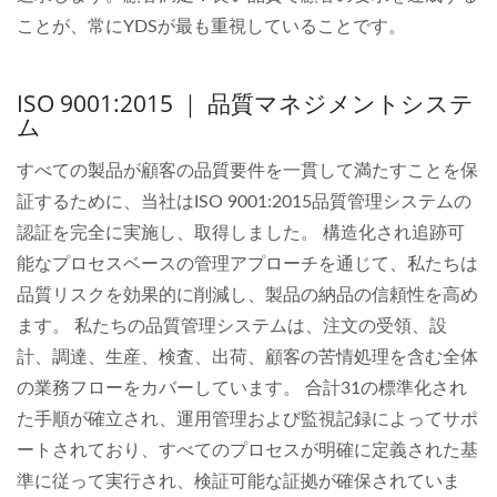
ことが、常にYDSが最も重視していることです。
ISO 9001:2015 ｜ 品質マネジメントシステ
ム
すべての製品が顧客の品質要件を一貫して満たすことを保
証するために、当社はISO 9001:2015品質管理システムの
認証を完全に実施し、取得しました。 構造化され追跡可
能なプロセスベースの管理アプローチを通じて、私たちは
品質リスクを効果的に削減し、製品の納品の信頼性を高め
ます。 私たちの品質管理システムは、注文の受領、設
計、調達、生産、検査、出荷、顧客の苦情処理を含む全体
の業務フローをカバーしています。 合計31の標準化され
た手順が確立され、運用管理および監視記録によってサポ
ートされており、すべてのプロセスが明確に定義された基
準に従って実行され、検証可能な証拠が確保されていま