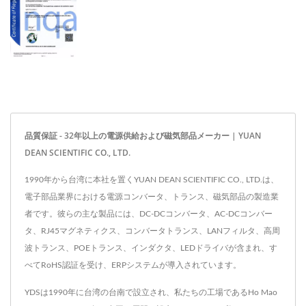
品質保証 - 32年以上の電源供給および磁気部品メーカー | YUAN
DEAN SCIENTIFIC CO., LTD.
1990年から台湾に本社を置くYUAN DEAN SCIENTIFIC CO., LTD.は、
電子部品業界における電源コンバータ、トランス、磁気部品の製造業
者です。彼らの主な製品には、DC-DCコンバータ、AC-DCコンバー
タ、RJ45マグネティクス、コンバータトランス、LANフィルタ、高周
波トランス、POEトランス、インダクタ、LEDドライバが含まれ、す
べてRoHS認証を受け、ERPシステムが導入されています。
YDSは1990年に台湾の台南で設立され、私たちの工場であるHo Mao