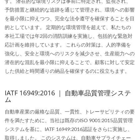
す。 潜在的な環境リスクは事前に特定され、監視され、
予防措置と継続的な追跡を通じて管理され、環境への影響
を最小限に抑えつつ、完全な法令遵守を確保することを目
的としています。 定期的な環境管理を超えて、私たちの
本社工場では年2回の消防訓練を実施し、包括的な緊急対
応計画を維持しています。 これらの対策は、人的準備を
強化し、安全と環境へのリスクを減少させ、生産能力への
潜在的な混乱を最小限に抑えることで、顧客に対して安定
した供給と時間通りの納品を確保するのに役立ちます。
IATF 16949:2016 ｜ 自動車品質管理システ
ム
自動車産業の厳格な品質、一貫性、トレーサビリティの要
件を満たすために、当社は既存のISO 9001:2015品質管理
システムを基に、IATF 16949:2016認証をさらに実施し、
取得しました。 このシステムは、自動車サプライチェー