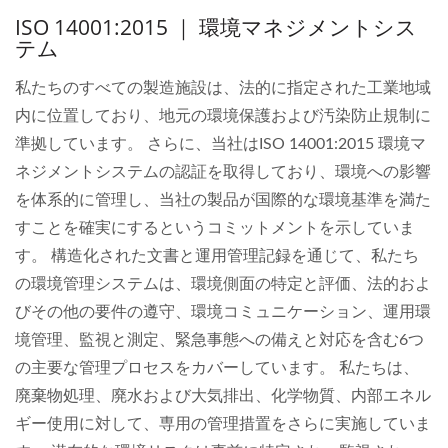
ISO 14001:2015 ｜ 環境マネジメントシス
テム
私たちのすべての製造施設は、法的に指定された工業地域
内に位置しており、地元の環境保護および汚染防止規制に
準拠しています。 さらに、当社はISO 14001:2015 環境マ
ネジメントシステムの認証を取得しており、環境への影響
を体系的に管理し、当社の製品が国際的な環境基準を満た
すことを確実にするというコミットメントを示していま
す。 構造化された文書と運用管理記録を通じて、私たち
の環境管理システムは、環境側面の特定と評価、法的およ
びその他の要件の遵守、環境コミュニケーション、運用環
境管理、監視と測定、緊急事態への備えと対応を含む6つ
の主要な管理プロセスをカバーしています。 私たちは、
廃棄物処理、廃水および大気排出、化学物質、内部エネル
ギー使用に対して、専用の管理措置をさらに実施していま