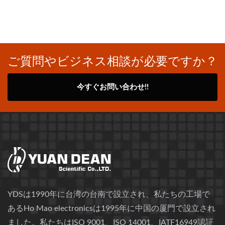
ご質問やビジネス相談が必要ですか？
今すぐお問い合わせ!!
YDSは1990年に台湾の台南で設立され、私たちの工場で
あるHo Mao electronicsは1995年に中国の厦門で設立され
ました。私たちはISO 9001、ISO 14001、IATF16949認証