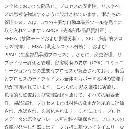
ン全体において欠陥防止、プロセスの安定性、リスクベー
スの思考を強調するように設計されています。 私たちの
管理システムは、5つの主要な自動車品質ツールを完全に
取り入れています：APQP（先進的製品品質計画）、
FMEA（故障モードおよび影響分析）、SPC（統計的プロ
セス制御）、MSA（測定システム分析）、および
PPAP（生産部品承認プロセス）。さらに、変更管理、サ
プライヤー評価と管理、顧客特有の要求（CSR）コミュニ
ケーションなどの重要なプロセスが統合されており、製品
とプロセスのライフサイクル全体をカバーする34の管理手
順が制御されています。 これらの手順を厳格に実施し、
包括的な監査および管理記録を通じて、すべての顧客要
件、製品設計、プロセスまたは材料の変更が体系的に評価
され、承認され、文書化されます。 これにより、プロセ
スデータの完全なトレース可能性が確保され、プロセスの
逸脱が発生した際にはデータ分析に基づいてタイムリーな