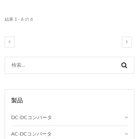
結果 1 - 6 の 6
製品
DC-DCコンバータ
AC-DCコンバータ