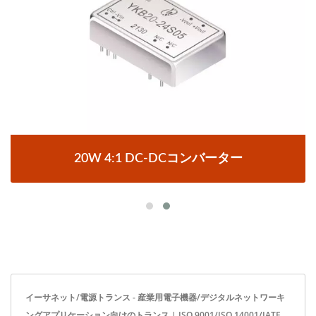
20W 4:1 DC-DCコンバーター
イーサネット/電源トランス - 産業用電子機器/デジタルネットワーキ
ングアプリケーション向けのトランス | ISO 9001/ISO 14001/IATF