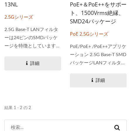
13NL
PoE+＆PoE++をサポー
ト、1500Vrms絶縁、
2.5Gシリーズ
SMD24パッケージ
2.5G Base-T LANフィルタ
PoE 2.5Gシリーズ
ーは24ピンのSMDパッケ
ージを特徴としています。
PoE/PoE+ /PoE++アプリケ
2.5Gシリーズは、長距離ギ
ーション 2.5G Base-T SMD
ガビットイーサネット
パッケージLANフィルタ
詳細
2.5G...
ー。...
詳細
結果 1 - 2 の 2