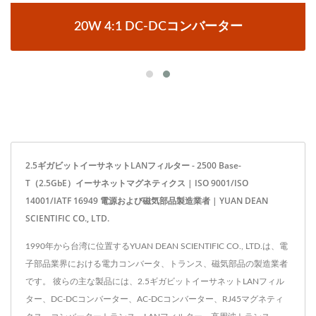
20W 4:1 DC-DCコンバーター
2.5ギガビットイーサネットLANフィルター - 2500 Base-
T（2.5GbE）イーサネットマグネティクス | ISO 9001/ISO
14001/IATF 16949 電源および磁気部品製造業者 | YUAN DEAN
SCIENTIFIC CO., LTD.
1990年から台湾に位置するYUAN DEAN SCIENTIFIC CO., LTD.は、電
子部品業界における電力コンバータ、トランス、磁気部品の製造業者
です。 彼らの主な製品には、2.5ギガビットイーサネットLANフィル
ター、DC-DCコンバーター、AC-DCコンバーター、RJ45マグネティ