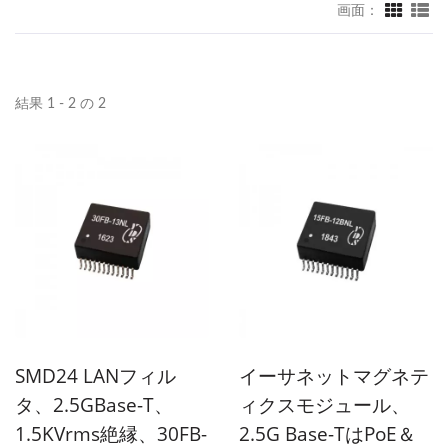
画面：
結果 1 - 2 の 2
SMD24 LANフィル
イーサネットマグネテ
タ、2.5GBase-T、
ィクスモジュール、
1.5KVrms絶縁、30FB-
2.5G Base-TはPoE＆