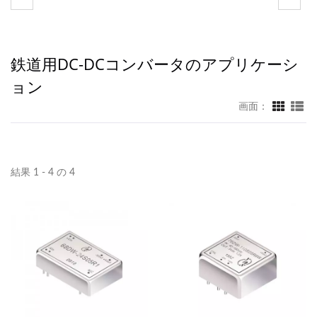
鉄道用DC-DCコンバータのアプリケーシ
ョン
画面：
結果 1 - 4 の 4