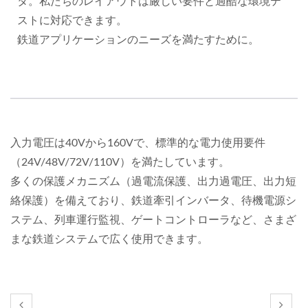
タ。私たちのレイアウトは厳しい要件と過酷な環境テ
ストに対応できます。
鉄道アプリケーションのニーズを満たすために。
入力電圧は40Vから160Vで、標準的な電力使用要件
（24V/48V/72V/110V）を満たしています。
多くの保護メカニズム（過電流保護、出力過電圧、出力短
絡保護）を備えており、鉄道牽引インバータ、待機電源シ
ステム、列車運行監視、ゲートコントローラなど、さまざ
まな鉄道システムで広く使用できます。