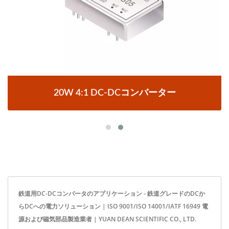
20W 4:1 DC-DCコンバーター
鉄道用DC-DCコンバータのアプリケーション - 鉄道グレードのDCか
らDCへの電力ソリューション | ISO 9001/ISO 14001/IATF 16949 電
源および磁気部品製造業者 | YUAN DEAN SCIENTIFIC CO., LTD.