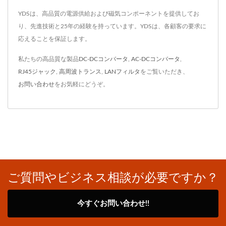
YDSは、高品質の電源供給および磁気コンポーネントを提供してお
り、先進技術と25年の経験を持っています。YDSは、各顧客の要求に
応えることを保証します。
私たちの高品質な製品
DC-DCコンバータ
,
AC-DCコンバータ
,
RJ45ジャック
,
高周波トランス
,
LANフィルタ
をご覧いただき、
お問い合わせ
をお気軽にどうぞ。
ご質問やビジネス相談が必要ですか？
今すぐお問い合わせ!!