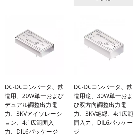
1"...
DC-DCコンバータ、鉄
DC-DCコンバータ、鉄
道用、20W単一および
道用途、30W単一およ
デュアル調整出力電
び双方向調整出力電
力、3KVアイソレーシ
力、3KV絶縁、4:1広範
ョン、4:1広範囲入
囲入力、DIL6パッケー
力、DIL6パッケージ
ジ