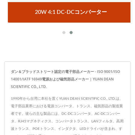
20W 4:1 DC-DCコンバーター
ダン＆ブラッドストリート認定の電子部品メーカー - ISO 9001/ISO
14001/IATF 16949電源および磁気部品メーカー | YUAN DEAN
SCIENTIFIC CO., LTD.
1990年から台湾に本社を置くYUAN DEAN SCIENTIFIC CO., LTD.は、
電子部品業界における電源コンバータ、トランス、磁気部品の製造業
者です。彼らの主な製品には、DC-DCコンバータ、AC-DCコンバー
タ、RJ45マグネティクス、コンバータトランス、LANフィルタ、高周
波トランス、POEトランス、インダクタ、LEDドライバが含まれ、す