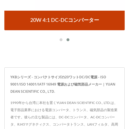
20W 4:1 DC-DCコンバーター
YKBシリーズ - コンパクトサイズの20ワットDC/DC電源 - ISO
9001/ISO 14001/IATF 16949 電源および磁気部品メーカー | YUAN
DEAN SCIENTIFIC CO., LTD.
1990年から台湾に本社を置くYUAN DEAN SCIENTIFIC CO., LTD.は、
電子部品業界における電源コンバータ、トランス、磁気部品の製造業
者です。彼らの主な製品には、DC-DCコンバータ、AC-DCコンバー
タ、RJ45マグネティクス、コンバータトランス、LANフィルタ、高周