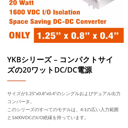
YKBシリーズ – コンパクトサイ
ズの20ワットDC/DC電源
サイズが1.25”x0.8”x0.4”のシングルおよびデュアル出力
コンバータ。
このシリーズのすべてのモデルは、4:1の広い入力範囲
と1600VDCのI/O絶縁を持っています。