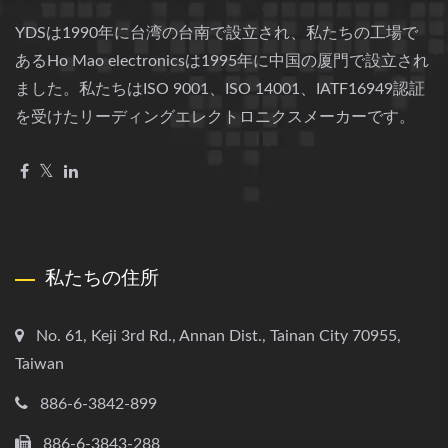
YDSは1990年に台湾の台南で設立され、私たちの工場で
あるHo Mao electronicsは1995年に中国の厦門で設立され
ました。私たちはISO 9001、ISO 14001、IATF16949認証
を受けたリーディングエレクトロニクスメーカーです。
私たちの住所
No. 61, Keji 3rd Rd., Annan Dist., Tainan City 70955,
Taiwan
886-6-3842-899
886-6-3843-288