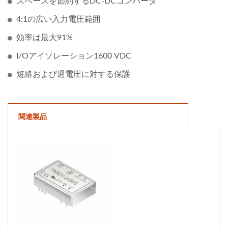
スペースを節約するDC-DCコンバータ
4:1の広い入力電圧範囲
効率は最大91%
I/Oアイソレーション1600 VDC
短絡および過電圧に対する保護
関連製品