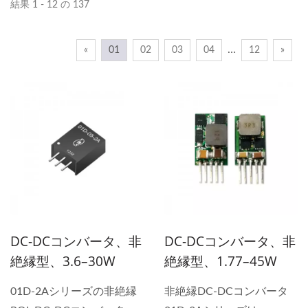
結果 1 - 12 の 137
…
«
01
02
03
04
12
»
DC-DCコンバータ、非
DC-DCコンバータ、非
絶縁型、3.6–30W
絶縁型、1.77–45W
01D-2Aシリーズの非絶縁
非絶縁DC-DCコンバータ