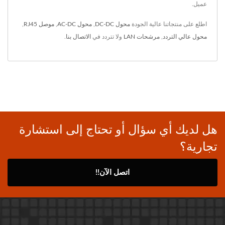
عميل.
اطلع على منتجاتنا عالية الجودة
محول DC-DC
,
محول AC-DC
,
موصل RJ45
,
محول عالي التردد
,
مرشحات LAN
ولا تتردد في
الاتصال بنا
.
هل لديك أي سؤال أو تحتاج إلى استشارة
تجارية؟
اتصل الآن!!