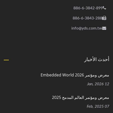
886-6-3842-899
886-6-3843-288
info@yds.com.tw
أحدث الأخبار
معرض ومؤتمر Embedded World 2026
12 Jan, 2026
معرض ومؤتمر العالم المدمج 2025
07 Feb, 2025