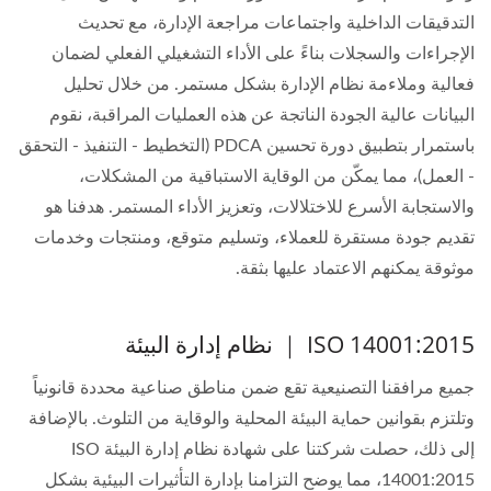
التدقيقات الداخلية واجتماعات مراجعة الإدارة، مع تحديث
الإجراءات والسجلات بناءً على الأداء التشغيلي الفعلي لضمان
فعالية وملاءمة نظام الإدارة بشكل مستمر. من خلال تحليل
البيانات عالية الجودة الناتجة عن هذه العمليات المراقبة، نقوم
باستمرار بتطبيق دورة تحسين PDCA (التخطيط - التنفيذ - التحقق
- العمل)، مما يمكّن من الوقاية الاستباقية من المشكلات،
والاستجابة الأسرع للاختلالات، وتعزيز الأداء المستمر. هدفنا هو
تقديم جودة مستقرة للعملاء، وتسليم متوقع، ومنتجات وخدمات
موثوقة يمكنهم الاعتماد عليها بثقة.
ISO 14001:2015 ｜ نظام إدارة البيئة
جميع مرافقنا التصنيعية تقع ضمن مناطق صناعية محددة قانونياً
وتلتزم بقوانين حماية البيئة المحلية والوقاية من التلوث. بالإضافة
إلى ذلك، حصلت شركتنا على شهادة نظام إدارة البيئة ISO
14001:2015، مما يوضح التزامنا بإدارة التأثيرات البيئية بشكل