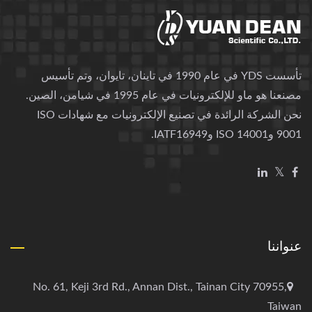
تأسست YDS في عام 1990 في تاينان، تايوان، وتم تأسيس
مصنعنا هو ماو للإلكترونيات في عام 1995 في شيامن، الصين.
نحن الشركة الرائدة في تصنيع الإلكترونيات مع شهادات ISO
9001 وISO 14001 وIATF16949.
عنواننا
No. 61, Keji 3rd Rd., Annan Dist., Tainan City 70955,
Taiwan