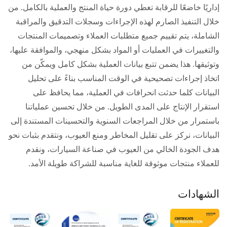
إداريًا خاضعًا للرقابة تغطي دورة حياة المنتج والعملية بالكامل. من
خلال التنفيذ الصارم لهذه الإجراءات وسجلات التدقيق والمراقبة
الشاملة، يتم تقييم جميع متطلبات العملاء وتصميمات المنتجات
والتغييرات في العمليات أو المواد بشكل منهجي، والموافقة عليها،
وتوثيقها. هذا يضمن تتبع بيانات العملية بشكل كامل ويمكّن من
اتخاذ إجراءات تصحيحية في الوقت المناسب بناءً على تحليل
البيانات كلما حدثت انحرافات في العملية، مما يحافظ على
استقرار الإنتاج على المدى الطويل. من خلال تحسين عملياتنا
باستمرار من خلال المراجعات السنوية والتحسينات المستندة إلى
البيانات، نركز على تقليل المخاطر ومنع العيوب، ونتقدم بثبات نحو
هدف الجودة الخالي من العيوب في صناعة السيارات، ونقدم
للعملاء منتجات موثوقة للغاية مناسبة للشراكة طويلة الأمد.
الشهادات