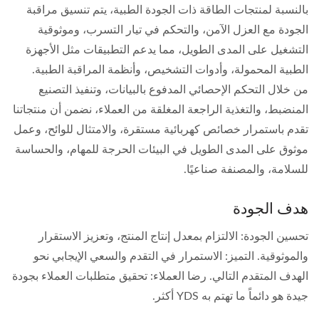
بالنسبة لمنتجات الطاقة ذات الجودة الطبية، يتم تنسيق مراقبة
الجودة مع العزل الآمن، والتحكم في تيار التسرب، وموثوقية
التشغيل على المدى الطويل، مما يدعم التطبيقات مثل الأجهزة
الطبية المحمولة، وأدوات التشخيص، وأنظمة المراقبة الطبية.
من خلال التحكم الإحصائي المدفوع بالبيانات، وتنفيذ التصنيع
المنضبط، والتغذية الراجعة المغلقة من العملاء، نضمن أن منتجاتنا
تقدم باستمرار خصائص كهربائية مستقرة، والامتثال للوائح، وعمل
موثوق على المدى الطويل في البيئات الحرجة للمهام، والحساسة
للسلامة، والمصنفة صناعيًا.
هدف الجودة
تحسين الجودة: الالتزام بمعدل إنتاج المنتج، وتعزيز الاستقرار
والموثوقية. التميز: الاستمرار في التقدم والسعي الإيجابي نحو
الهدف المتقدم التالي. رضا العملاء: تحقيق متطلبات العملاء بجودة
جيدة هو دائماً ما تهتم به YDS أكثر.