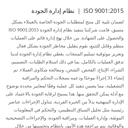
ISO 9001:2015 ｜ نظام إدارة الجودة
لضمان تلبية كل منتج لمتطلبات الجودة الخاصة بالعملاء بشكل
متسق، قامت شركتنا بتنفيذ نظام إدارة الجودة ISO 9001:2015
والحصول على الشهادة. من خلال نهج إدارة قائم على العمليات
منظم وقابل للتتبع، نقوم بتقليل مخاطر الجودة بشكل فعال
وتعزيز موثوقية تسليم المنتجات. يغطي نظام إدارة الجودة لدينا
تدفق العمليات بالكامل، بما في ذلك استلام الطلبات، التصميم،
الشراء، الإنتاج، الفحص، الشحن، ومعالجة شكاوى العملاء. تم
إنشاء 31 إجراءً موحدًا ودعمه بسجلات التحكم والمراقبة
التشغيلية، مما يضمن تنفيذ كل عملية وفقًا لمعايير محددة بوضوح
مع أدلة يمكن التحقق منها. هذا يسمح لرقابة الجودة بالاعتماد على
الإدارة المنهجية بدلاً من الخبرة الفردية. تتناول الإجراءات عناصر
رئيسية مثل تحليل السياق التنظيمي، والتحكم في المعلومات
الموثقة، وإدارة العمليات، ومراقبة الجودة، والإجراءات التصحيحية
والوقائية. يتم مراجعة هذه الأمور بانتظام وتحسينها من خلال