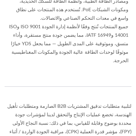
ومصادر الطاقة الطبية، وأنظمة الطاقة للسكك الحديدية،
ومكونات الشبكات PoE. تُستخدم هذه المنتجات على نطاق
واسع في معدات التحكم الصناعي والاتصالات.
جميع المنتجات تُنتج وفقًا لأنظمة إدارة الجودة ISO 9001 وISO
14001 وIATF 16949، مما يضمن جودة منتج مستقرة، وأداء
متسق، وموثوقية على المدى الطويل — مما يجعل YDS خيارًا
موثوقًا لوحدات الطاقة عالية الجودة والمكونات المغناطيسية
الحرجة.
لتلبية متطلبات تدقيق المشتريات B2B الصارمة ومتطلبات تأهيل
الهندسة، تخضع عمليات الإنتاج والتحقق لدينا لمؤشرات جودة
محددة بوضوح وقابلة للقياس، بما في ذلك: نسبة النجاح الأولى
(FPY)، مؤشر قدرة العملية (CPK)، مراقبة الجودة الواردة / أثناء