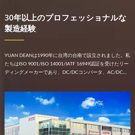
30年以上のプロフェッショナルな
製造経験
YUAN DEANは1990年に台湾の台南で設立されました。私
たちはISO 9001/ISO 14001/IATF 16949認証を受けたリー
ディングメーカーであり、DC/DCコンバータ、AC/DCコ
ンバータ、マグネティクス付きRJ45、LANフィルタ、あら
ゆる種類のトランスなど、さまざまな製品を専門としてい
ます。