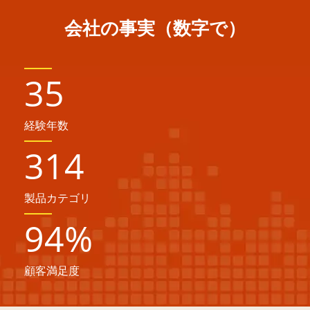
会社の事実（数字で）
35
経験年数
314
製品カテゴリ
94
%
顧客満足度