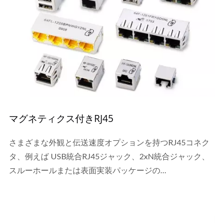
マグネティクス付きRJ45
さまざまな外観と伝送速度オプションを持つRJ45コネク
タ、例えば USB統合RJ45ジャック、2xN統合ジャック、
スルーホールまたは表面実装パッケージの
90°/180°RJ45。これらのコネクタは、–40...