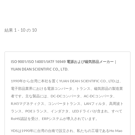
し、周辺回路のカップリングを調整してノイズを低減し
ます。
結果 1 - 10 の 10
ISO 9001/ISO 14001/IATF 16949 電源および磁気部品メーカー |
YUAN DEAN SCIENTIFIC CO., LTD.
1990年から台湾に本社を置くYUAN DEAN SCIENTIFIC CO., LTD.は、
電子部品業界における電源コンバータ、トランス、磁気部品の製造業
者です。主な製品には、DC-DCコンバータ、AC-DCコンバータ、
RJ45マグネティクス、コンバータトランス、LANフィルタ、高周波ト
ランス、POEトランス、インダクタ、LEDドライバが含まれ、すべて
RoHS認証を受け、ERPシステムが導入されています。
YDSは1990年に台湾の台南で設立され、私たちの工場であるHo Mao