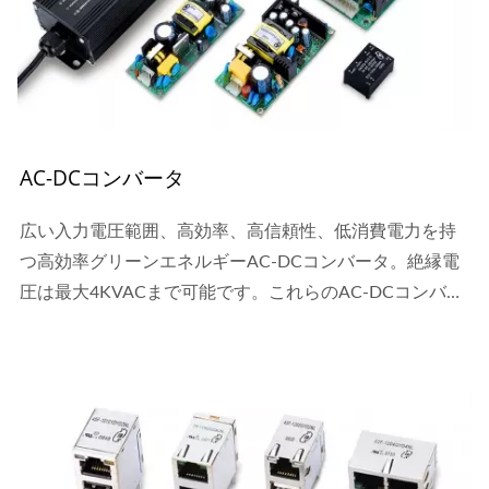
AC-DCコンバータ
広い入力電圧範囲、高効率、高信頼性、低消費電力を持
つ高効率グリーンエネルギーAC-DCコンバータ。絶縁電
圧は最大4KVACまで可能です。これらのAC-DCコンバー
タは、UL60950およびIEC60950の基準を満たすことがで
きます。