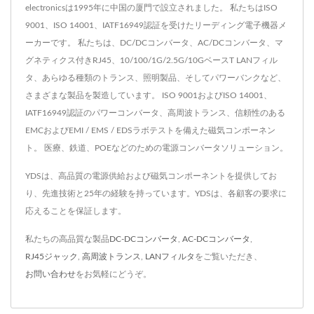
electronicsは1995年に中国の厦門で設立されました。 私たちはISO
9001、ISO 14001、IATF16949認証を受けたリーディング電子機器メ
ーカーです。 私たちは、DC/DCコンバータ、AC/DCコンバータ、マ
グネティクス付きRJ45、10/100/1G/2.5G/10GベースT LANフィル
タ、あらゆる種類のトランス、照明製品、そしてパワーバンクなど、
さまざまな製品を製造しています。 ISO 9001およびISO 14001、
IATF16949認証のパワーコンバータ、高周波トランス、信頼性のある
EMCおよびEMI / EMS / EDSラボテストを備えた磁気コンポーネン
ト。 医療、鉄道、POEなどのための電源コンバータソリューション。
YDSは、高品質の電源供給および磁気コンポーネントを提供してお
り、先進技術と25年の経験を持っています。YDSは、各顧客の要求に
応えることを保証します。
私たちの高品質な製品
DC-DCコンバータ
,
AC-DCコンバータ
,
RJ45ジャック
,
高周波トランス
,
LANフィルタ
をご覧いただき、
お問い合わせ
をお気軽にどうぞ。