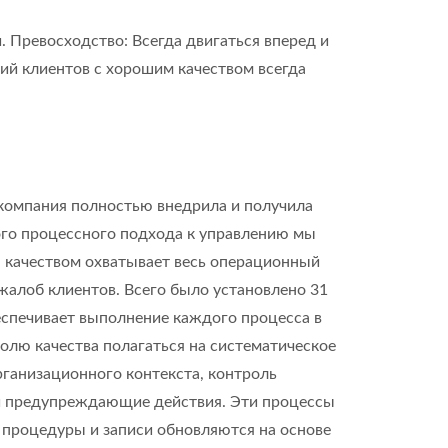
 Превосходство: Всегда двигаться вперед и
ий клиентов с хорошим качеством всегда
 компания полностью внедрила и получила
ого процессного подхода к управлению мы
 качеством охватывает весь операционный
 жалоб клиентов. Всего было установлено 31
еспечивает выполнение каждого процесса в
олю качества полагаться на систематическое
рганизационного контекста, контроль
 и предупреждающие действия. Эти процессы
м процедуры и записи обновляются на основе