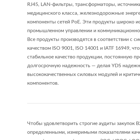
RJ45, LAN-фильтры, трансформаторы, источник
медицинского класса, железнодорожные энерге
компоненты сетей PoE. Эти продукты широко и
промышленном управлении и коммуникационно
Все продукты производятся в соответствии с с
качеством ISO 9001, ISO 14001 и IATF 16949, чт
стабильное качество продукции, постоянную пр
долгосрочную надежность — делая YDS надеж
высококачественных силовых модулей и крити
компонентов.
Чтобы удовлетворить строгие аудиты закупок B
определенными, измеримыми показателями качес