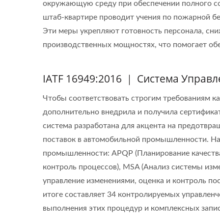
окружающую среду при обеспечении полного со
штаб-квартире проводит учения по пожарной б
Эти меры укрепляют готовность персонала, сн
производственных мощностях, что помогает обе
IATF 16949:2016 ｜ Система Управ
Чтобы соответствовать строгим требованиям к
дополнительно внедрила и получила сертификат
система разработана для акцента на предотвра
поставок в автомобильной промышленности. Наш
промышленности: APQP (Планирование качества 
контроль процессов), MSA (Анализ системы изм
управление изменениями, оценка и контроль по
итоге составляет 34 контролируемых управлен
выполнения этих процедур и комплексных запис