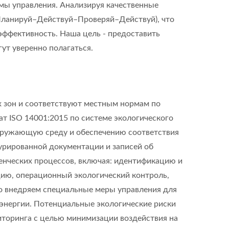
мы управления. Анализируя качественные
Планируй–Действуй–Проверяй–Действуй), что
эффективность. Наша цель - предоставить
ут уверенно полагаться.
зон и соответствуют местным нормам по
т ISO 14001:2015 по системе экологического
кружающую среду и обеспечению соответствия
рированной документации и записей об
нческих процессов, включая: идентификацию и
цию, операционный экологический контроль,
но внедряем специальные меры управления для
 энергии. Потенциальные экологические риски
иторинга с целью минимизации воздействия на