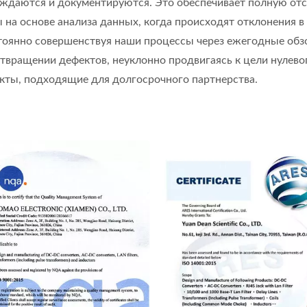
рждаются и документируются. Это обеспечивает полную от
на основе анализа данных, когда происходят отклонения в
тоянно совершенствуя наши процессы через ежегодные обз
отвращении дефектов, неуклонно продвигаясь к цели нулев
ты, подходящие для долгосрочного партнерства.