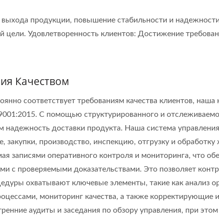
 выхода продукции, повышение стабильности и надежности.
 цели. Удовлетворенность клиентов: Достижение требован
ния Качеством
оянно соответствует требованиям качества клиентов, наша
 9001:2015. С помощью структурированного и отслеживаем
м надежность доставки продукта. Наша система управления
е, закупки, производство, инспекцию, отгрузку и обработку
я записями оперативного контроля и мониторинга, что об
ми с проверяемыми доказательствами. Это позволяет контр
цедуры охватывают ключевые элементы, такие как анализ о
оцессами, мониторинг качества, а также корректирующие
тренние аудиты и заседания по обзору управления, при это