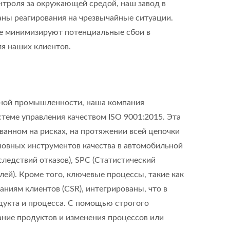
троля за окружающей средой, наш завод в
ны реагирования на чрезвычайные ситуации.
же минимизируют потенциальные сбои в
я наших клиентов.
льной промышленности, наша компания
теме управления качеством ISO 9001:2015. Эта
ванном на рисках, на протяжении всей цепочки
новных инструментов качества в автомобильной
ледствий отказов), SPC (Статистический
ей). Кроме того, ключевые процессы, такие как
ниям клиентов (CSR), интегрированы, что в
дукта и процесса. С помощью строгого
ание продуктов и изменения процессов или