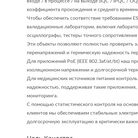
входе / в процессе / на выходе (IQC / IPQC / 
коэффициента прохождения и среднего времени
Чтобы обеспечить соответствие требованиям ES
валидационные лаборатории, включая лаборато
осциллографы, тестеры точного сопротивления /
Эти объекты позволяют полностью проверить эл
перенапряжений и термическую надежность пер
Для приложений PoE (IEEE 802.3af/at/bt) наш п
изоляционном напряжении и долгосрочной терм
Для медицинских источников питания контроль 
надежностью, поддерживая такие приложения, 
мониторинга.
С помощью статистического контроля на основ
клиентов мы обеспечиваем стабильные электри
долгосрочную эксплуатацию в критически важн