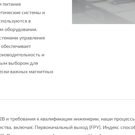
и питания
тические системы и
спользуются в
м оборудовании.
истемами управления
о обеспечивает
оизводительность и
ным выбором для
чески важных магнитных
2B и требования к квалификации инженерии, наши процессы
тва, включая: Первоначальный выход (FPY), Индекс способ