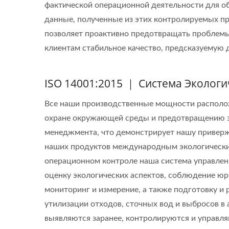
фактической операционной деятельности для о
данные, полученные из этих контролируемых п
позволяет проактивно предотвращать проблемы,
клиентам стабильное качество, предсказуемую д
ISO 14001:2015 ｜ Система Эколог
Все наши производственные мощности располо
охране окружающей среды и предотвращению заг
менеджмента, что демонстрирует нашу привер
наших продуктов международным экологически
операционном контроле наша система управлен
оценку экологических аспектов, соблюдение юр
мониторинг и измерение, а также подготовку и
утилизации отходов, сточных вод и выбросов в
выявляются заранее, контролируются и управл