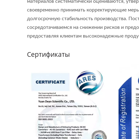
материалов систематически оцениваются, утве
своевременно принимать корректирующие меры 
долгосрочную стабильность производства. Пос
сосредотачиваемся на снижении рисков и пред
предоставляя клиентам высоконадежные продук
Сертификаты