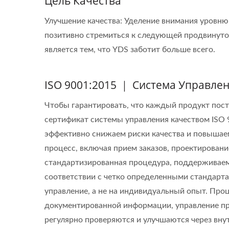
Цель Качества
Улучшение качества: Уделение внимания уровню
позитивно стремиться к следующей продвинутой
является тем, что YDS заботит больше всего.
ISO 9001:2015 ｜ Система Управле
Чтобы гарантировать, что каждый продукт пост
сертификат системы управления качеством ISO
эффективно снижаем риски качества и повышае
процесс, включая прием заказов, проектировани
стандартизированная процедура, поддерживаема
соответствии с четко определенными стандарта
управление, а не на индивидуальный опыт. Про
документированной информации, управление пр
регулярно проверяются и улучшаются через вну