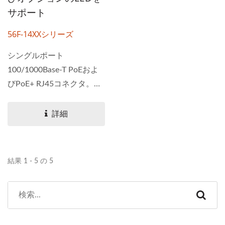
サポート
56F-14XXシリーズ
シングルポート
100/1000Base-T PoEおよ
びPoE+ RJ45コネクタ。す
べてのPHYをサポートする
ための磁気設計と、IEEE...
詳細
結果 1 - 5 の 5