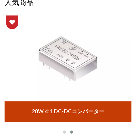
人気商品
20W 4:1 DC-DCコンバーター