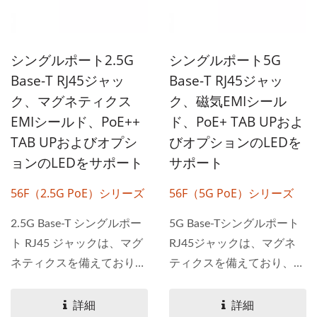
シングルポート2.5G
シングルポート5G
Base-T RJ45ジャッ
Base-T RJ45ジャッ
ク、マグネティクス
ク、磁気EMIシール
EMIシールド、PoE++
ド、PoE+ TAB UPおよ
TAB UPおよびオプシ
びオプションのLEDを
ョンのLEDをサポート
サポート
56F（2.5G PoE）シリーズ
56F（5G PoE）シリーズ
2.5G Base-T シングルポー
5G Base-Tシングルポート
ト RJ45 ジャックは、マグ
RJ45ジャックは、マグネ
ネティクスを備えており、
ティクスを備えており、
PoE、PoE+、および...
PoEおよびPoE+アプリケー
ションで使用できます。...
詳細
詳細