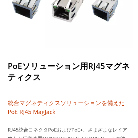
PoEソリューション用RJ45マグネ
ティクス
統合マグネティクスソリューションを備えた
PoE RJ45 MagJack
RJ45統合コネクタPoEおよびPoE+、さまざまなレイア