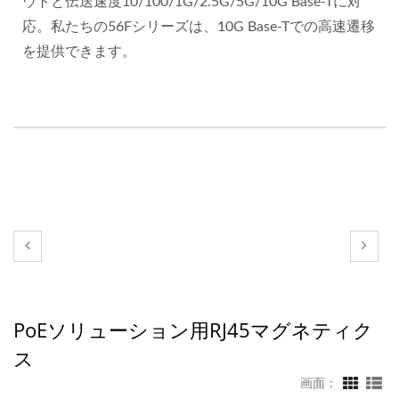
ウトと伝送速度10/100/1G/2.5G/5G/10G Base-Tに対
応。私たちの56Fシリーズは、10G Base-Tでの高速遷移
を提供できます。
PoEソリューション用RJ45マグネティク
ス
画面：