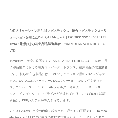
PoEソリューション用RJ45マグネティクス - 統合マグネティクスソリ
ューションを備えたPoE RJ45 MagJack | ISO 9001/ISO 14001/IATF
16949 電源および磁気部品製造業者 | YUAN DEAN SCIENTIFIC CO.,
LTD.
1990年から台湾に位置するYUAN DEAN SCIENTIFIC CO., LTD.は、電
子部品業界における電力コンバータ、トランス、磁気部品の製造業者
です。 彼らの主な製品には、PoEソリューション用のRJ45マグネティ
クス、DC-DCコンバータ、AC-DCコンバータ、RJ45マグネティク
ス、コンバータトランス、LANフィルタ、高周波トランス、POEトラ
ンス、インダクタ、LEDドライバが含まれており、すべてRoHS認証
を受け、ERPシステムが導入されています。
YDSは1990年に台湾の台南で設立され、私たちの工場であるHo Mao
electronicsは1995年に中国の厦門で設立されました。 私たちはISO