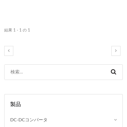
めに。
結果 1 - 1 の 1
製品
DC-DCコンバータ