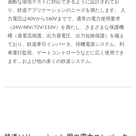
過酷な環境テストに対応できるように設計されてお
り、鉄道アプリケーションのニーズを満たします。 入
力電圧は40Vから160Vまでで、通常の電力使用要求
（24V/48V/72V/110V）を満たし、さまざまな保護機
構（過電流保護、出力過電圧、出力短絡保護）を備え
ており、鉄道牽引インバータ、待機電源システム、列
車運行監視、ゲートコントローラなどに広く使用でき
ます... および他の多くの鉄道システム。