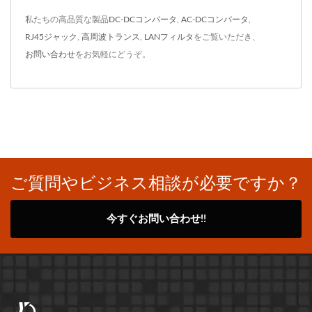
私たちの高品質な製品
DC-DCコンバータ
,
AC-DCコンバータ
,
RJ45ジャック
,
高周波トランス
,
LANフィルタ
をご覧いただき、
お問い合わせ
をお気軽にどうぞ。
ご質問やビジネス相談が必要ですか？
今すぐお問い合わせ!!