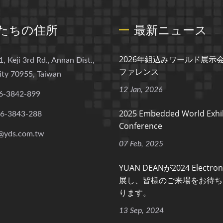
たちの住所
最新ニュース
2026年組込みワールド展示
1, Keji 3rd Rd., Annan Dist.,
ファレンス
ity 70955, Taiwan
12 Jan, 2026
6-3842-899
2025 Embedded World Exhib
-6-3843-288
Conference
@yds.com.tw
07 Feb, 2025
YUAN DEANが2024 Electro
展し、皆様のご来場をお待ち
ります。
13 Sep, 2024