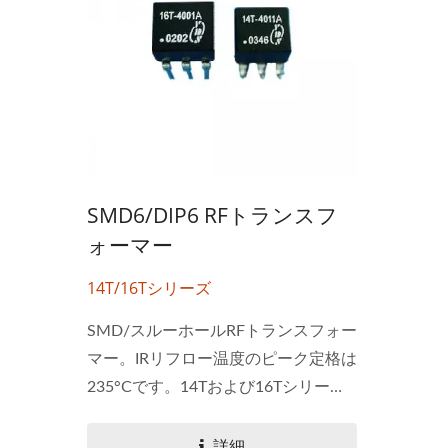
SMD6/DIP6 RFトランスフ
ォーマー
14T/16Tシリーズ
SMD/スルーホールRFトランスフォー
マー。IRリフロー温度のピーク定格は
235°Cです。14Tおよび16Tシリーズ
は優れた挿入損失と戻り損失を持っ
ています。さまざまなインピーダン
詳細