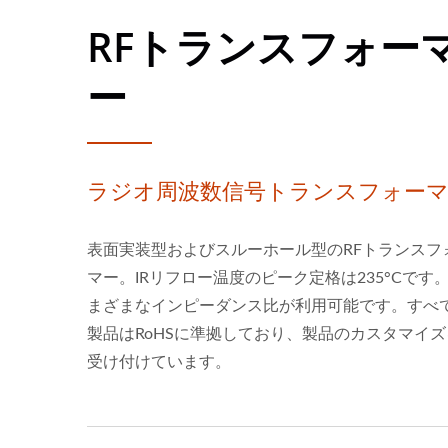
RFトランスフォー
ー
ラジオ周波数信号トランスフォー
表面実装型およびスルーホール型のRFトランスフ
マー。IRリフロー温度のピーク定格は235°Cです
まざまなインピーダンス比が利用可能です。すべ
製品はRoHSに準拠しており、製品のカスタマイズ
受け付けています。