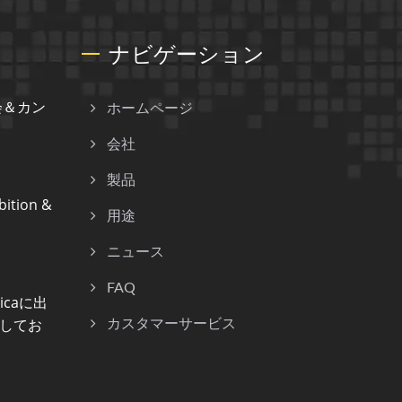
ナビゲーション
会＆カン
ホームページ
会社
製品
ition &
用途
ニュース
FAQ
nicaに出
してお
カスタマーサービス