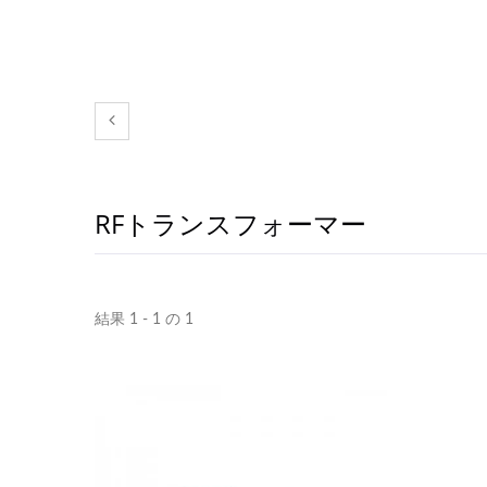
RFトランスフォーマー
結果 1 - 1 の 1