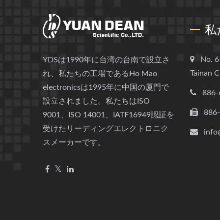
私
No. 6
YDSは1990年に台湾の台南で設立さ
Tainan C
れ、私たちの工場であるHo Mao
electronicsは1995年に中国の厦門で
886-
設立されました。私たちはISO
886
9001、ISO 14001、IATF16949認証を
受けたリーディングエレクトロニク
info
スメーカーです。