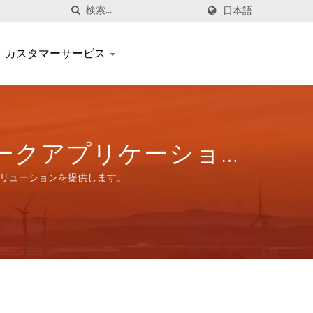
日本語
カスタマーサービス
トワークアプリケーション
ューションを提供し
ソリューションを提供します。