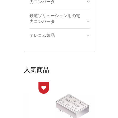
力コンバータ
鉄道ソリューション用の電
力コンバータ
テレコム製品
人気商品