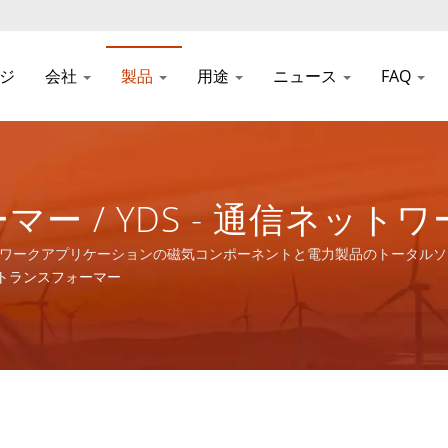
ジ
会社
製品
用途
ニュース
FAQ
マー / YDS - 通信ネッ
トと電力製品のトータルソリ
信ネットワークアプリケーションの磁気コンポーネントと電力製品のトータル
Fトランスフォーマー