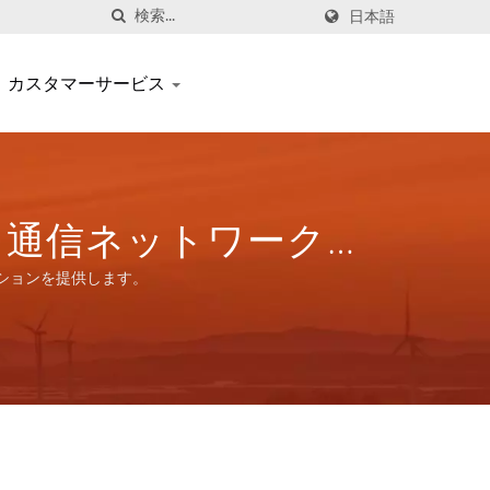
日本語
カスタマーサービス
 - 通信ネットワークア
のトータルソリュー
ーションを提供します。