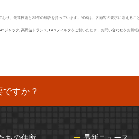
ており、先進技術と25年の経験を持っています。YDSは、各顧客の要求に応えるこ
J45ジャック
,
高周波トランス
,
LANフィルタ
をご覧いただき、
お問い合わせ
をお気軽
要ですか？
たちの住所
最新ニュース