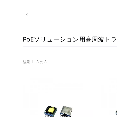
PoEソリューション用高周波ト
結果 1 - 3 の 3