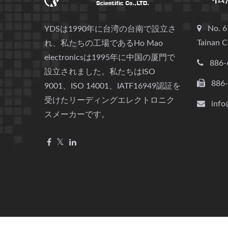
No. 6
YDSは1990年に台湾の台南で設立さ
Tainan C
れ、私たちの工場であるHo Mao
electronicsは1995年に中国の厦門で
886-
設立されました。私たちはISO
886
9001、ISO 14001、IATF16949認証を
受けたリーディングエレクトロニク
info
スメーカーです。