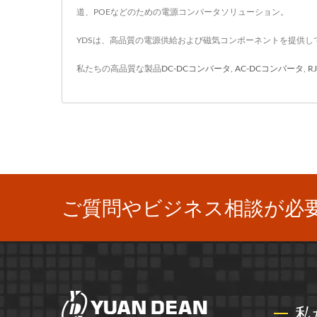
道、POEなどのための電源コンバータソリューション。
YDSは、高品質の電源供給および磁気コンポーネントを提供し
私たちの高品質な製品
DC-DCコンバータ
,
AC-DCコンバータ
,
R
ご質問やビジネス相談が必
私