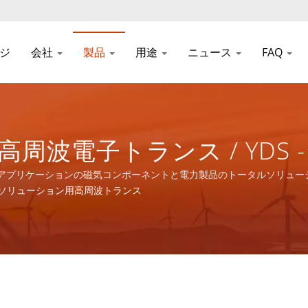
ジ
会社
製品
用途
ニュース
FAQ
高周波電子トランス / YDS
気コンポーネントと電力製品
トワークアプリケーションの磁気コンポーネントと電力製品のトータルソリュ
Eソリューション用高周波トランス
。