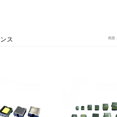
ランス
画面