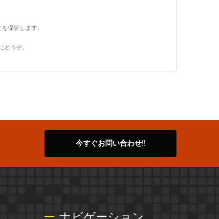
とを保証します。
にどうぞ。
今すぐお問い合わせ!!
ナビゲーション