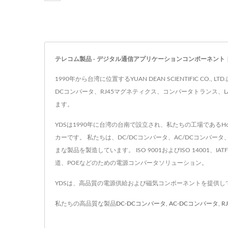
テレコム製品 - デジタル通信アプリケーションコンポーネント | ISO 9001
1990年から台湾に位置するYUAN DEAN SCIENTIFIC
DCコンバータ、RJ45マグネティクス、コンバータトランス、
ます。
YDSは1990年に台湾の台南で設立され、私たちの工場であるHo Mao
カーです。 私たちは、DC/DCコンバータ、AC/DCコンバータ、
まな製品を製造しています。 ISO 9001およびISO 14001
道、POEなどのための電源コンバータソリューション。
YDSは、高品質の電源供給および磁気コンポーネントを提供し
私たちの高品質な製品
DC-DCコンバータ
,
AC-DCコンバータ
,
R