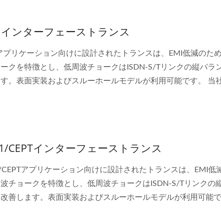
DNインターフェーストランス
Nアプリケーション向けに設計されたトランスは、EMI低減のた
ークを特徴とし、低周波チョークはISDN-S/Tリンクの縦バラ
す。表面実装およびスルーホールモデルが利用可能です。 当
NトランスのほとんどはCITTおよびFCCに準拠して設計されてお
950によって認定され、1.5Vrms〜3Vrmsの強化絶縁を備えてい
/E1/CEPTインターフェーストランス
E1/CEPTアプリケーション向けに設計されたトランスは、EMI低
波チョークを特徴とし、低周波チョークはISDN-S/Tリンクの
を改善します。表面実装およびスルーホールモデルが利用可能で
T1/E1/CEPTトランスのほとんどは、CITTおよびFCCに準拠
 4:1 DC-DCコンバーター
ハーフブリックDC-DC