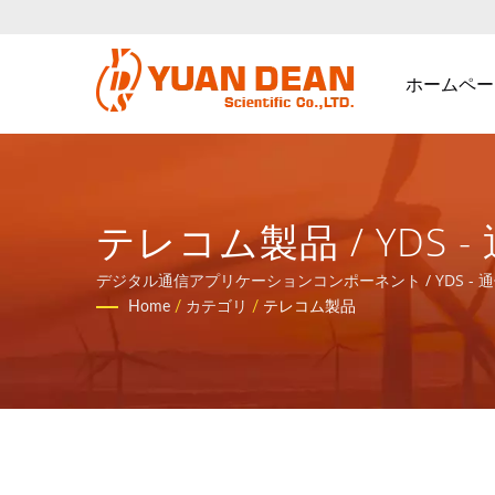
ホームペー
テレコム製品 / YD
ーネントと電力製品
デジタル通信アプリケーションコンポーネント / YDS
Home
/
カテゴリ
/
テレコム製品