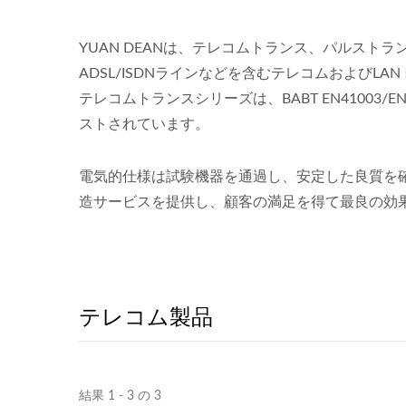
YUAN DEANは、テレコムトランス、パルスト
ADSL/ISDNラインなどを含むテレコムおよびL
テレコムトランスシリーズは、BABT EN41003/EN
ストされています。
電気的仕様は試験機器を通過し、安定した良質を確
造サービスを提供し、顧客の満足を得て最良の効
テレコム製品
結果 1 - 3 の 3