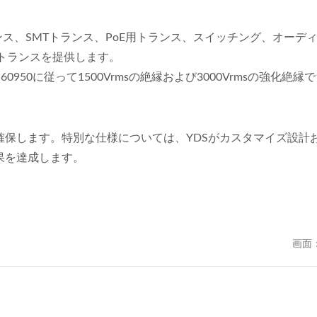
ランス、SMTトランス、PoE用トランス、スイッチング、オーデ
ANトランスを提供します。
60950に従って1500Vrmsの絶縁および3000Vrmsの強化絶縁で
保します。特別な仕様については、YDSがカスタマイズ設計
果を達成します。
画面