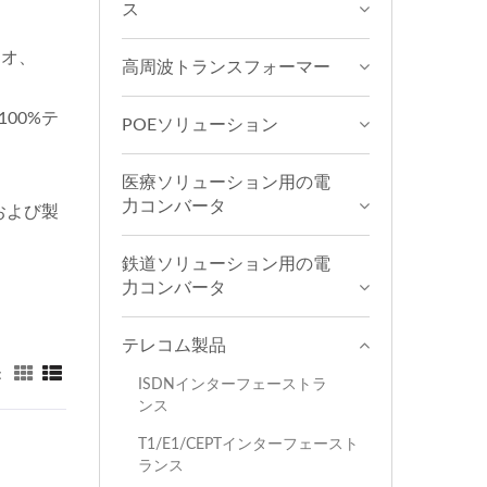
ス
ィオ、
高周波トランスフォーマー
100%テ
POEソリューション
医療ソリューション用の電
力コンバータ
および製
鉄道ソリューション用の電
力コンバータ
テレコム製品
：
ISDNインターフェーストラ
ンス
T1/E1/CEPTインターフェースト
ランス