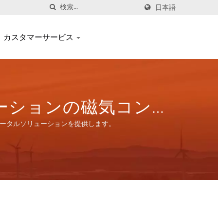
日本語
カスタマーサービス
リケーションの磁気コンポ
提供します。
のトータルソリューションを提供します。