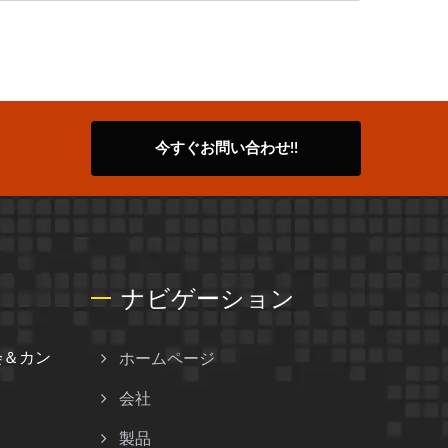
今すぐお問い合わせ!!
ナビゲーション
会＆カン
ホームページ
会社
製品