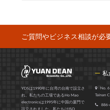
ご質問やビジネス相談が必
私
No. 6
YDSは1990年に台湾の台南で設立さ
Tainan C
れ、私たちの工場であるHo Mao
electronicsは1995年に中国の厦門で
886-
設立されました。私たちはISO