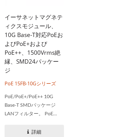
イーサネットマグネテ
ィクスモジュール、
10G Base-T対応PoEお
よびPoE+および
PoE++、1500Vrms絶
縁、SMD24パッケー
ジ
PoE 15FB-10Gシリーズ
PoE/PoE+/PoE++ 10G
Base-T SMDパッケージ
LANフィルター。 PoE
15FB-10Gシリーズは、長
距離ギガビットイーサネッ
詳細