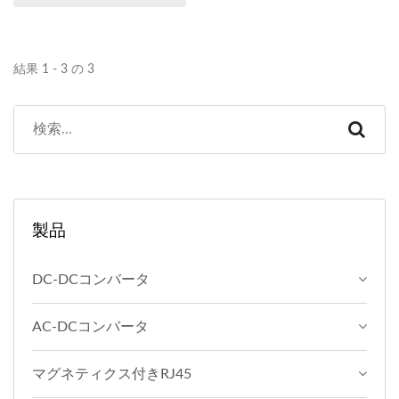
ト10G...
結果 1 - 3 の 3
製品
DC-DCコンバータ
AC-DCコンバータ
マグネティクス付きRJ45