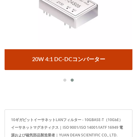
20W 4:1 DC-DCコンバーター
10ギガビットイーサネットLANフィルター - 10GBASE-T（10GbE）
イーサネットマグネティクス | ISO 9001/ISO 14001/IATF 16949 電
源および磁気部品製造業者 | YUAN DEAN SCIENTIFIC CO., LTD.