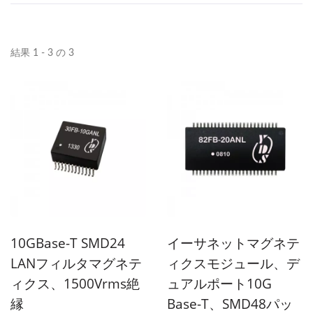
結果 1 - 3 の 3
10GBase-T SMD24
イーサネットマグネテ
LANフィルタマグネテ
ィクスモジュール、デ
ィクス、1500Vrms絶
ュアルポート10G
縁
Base-T、SMD48パッ