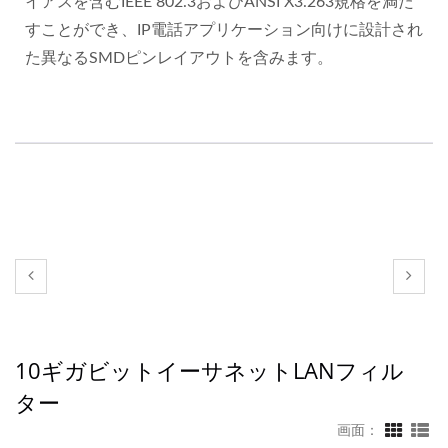
イアスを含むIEEE 802.3およびANSI X3.263規格を満た
すことができ、IP電話アプリケーション向けに設計され
た異なるSMDピンレイアウトを含みます。
10ギガビットイーサネットLANフィル
ター
画面：