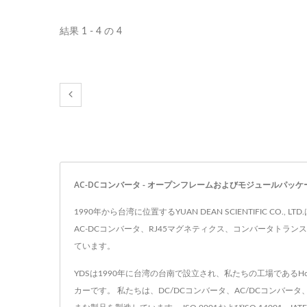
結果 1 - 4 の 4
AC-DCコンバータ - オープンフレームおよびモジュールパッケージの標準1-2
1990年から台湾に位置するYUAN DEAN SCIENTIFIC
AC-DCコンバータ、RJ45マグネティクス、コンバータトラン
ています。
YDSは1990年に台湾の台南で設立され、私たちの工場であるHo Mao
カーです。 私たちは、DC/DCコンバータ、AC/DCコンバータ、