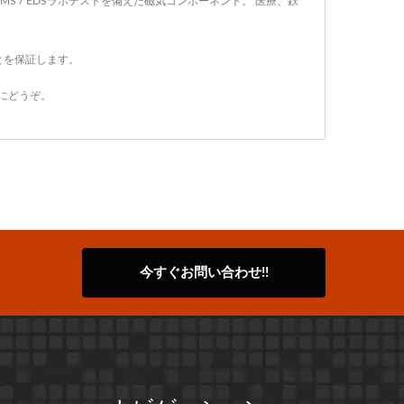
/ EMS / EDSラボテストを備えた磁気コンポーネント。 医療、鉄
とを保証します。
にどうぞ。
今すぐお問い合わせ!!