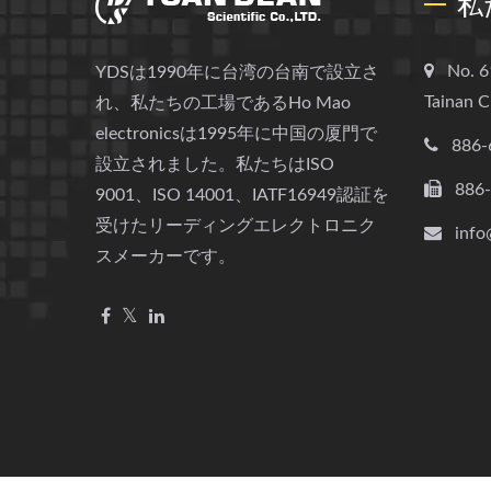
私
No. 6
YDSは1990年に台湾の台南で設立さ
Tainan C
れ、私たちの工場であるHo Mao
electronicsは1995年に中国の厦門で
886-
設立されました。私たちはISO
886
9001、ISO 14001、IATF16949認証を
受けたリーディングエレクトロニク
info
スメーカーです。