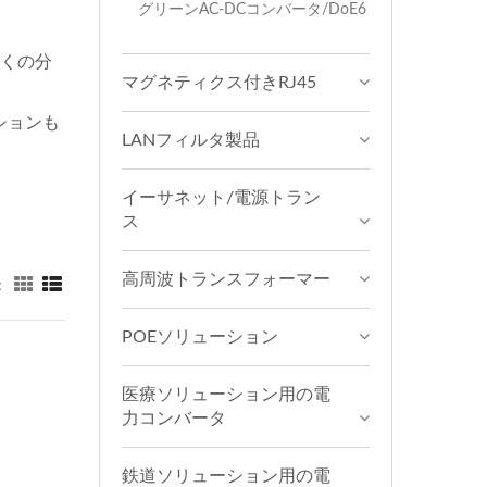
グリーンAC-DCコンバータ/DoE6
多くの分
マグネティクス付きRJ45
ションも
LANフィルタ製品
イーサネット/電源トラン
ス
高周波トランスフォーマー
：
POEソリューション
医療ソリューション用の電
力コンバータ
鉄道ソリューション用の電