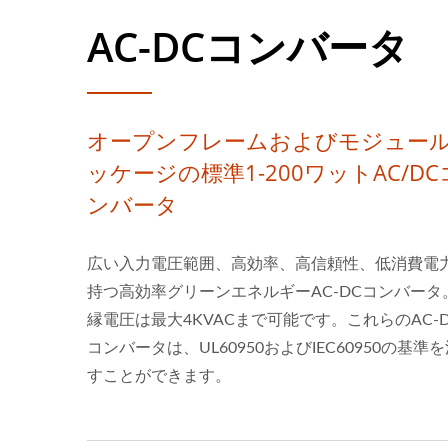
AC-DCコンバータ
オープンフレームおよびモジュー
ッケージの標準1-200ワットAC/DC
ンバータ
広い入力電圧範囲、高効率、高信頼性、低消費電
持つ高効率グリーンエネルギーAC-DCコンバータ
縁電圧は最大4KVACまで可能です。これらのAC-
コンバータは、UL60950およびIEC60950の基準
すことができます。