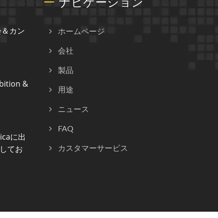
ナビゲーション
会＆カン
ホームページ
会社
製品
ition &
用途
ニュース
FAQ
nicaに出
してお
カスタマーサービス