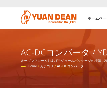
ホームペー
AC-DCコンバータ /
ンポーネントと電力
オープンフレームおよびモジュールパッケージの標準1-20
ンを提供します。
Home
/
カテゴリ
/
AC-DCコンバータ