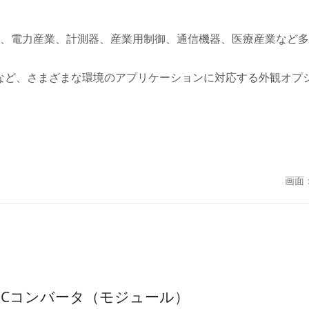
テム、電力産業、計測器、産業用制御、通信機器、医療産業など
など、さまざまな環境のアプリケーションに対応する外観オプ
画面
-DCコンバータ（モジュール）