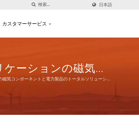
日本語
カスタマーサービス
アプリケーションの磁気コ
ンを提供します。
ションの磁気コンポーネントと電力製品のトータルソリューショ