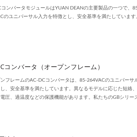
DCコンバータモジュールはYUAN DEANの主要製品の一つで、85
VACのユニバーサル入力を特徴とし、安全基準を満たしています。.
-DCコンバータ（オープンフレーム）
ンフレームのAC-DCコンバータは、85-264VACのユニバー
とし、安全基準を満たしています。異なるモデルに応じた短絡
過電圧、過温度などの保護機能があります。私たちのGBシリー
60ワットのフルレンジを提供しており、顧客のさまざまなアプ
に使用できます。