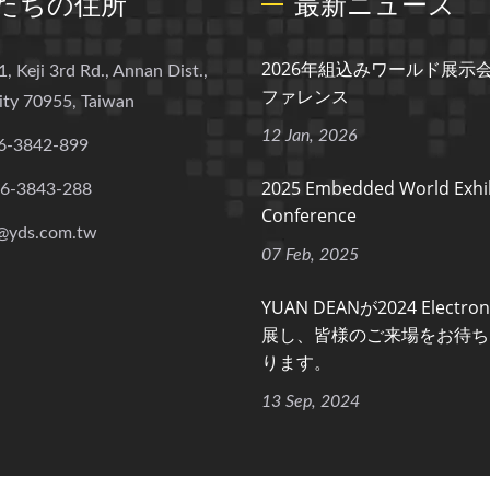
たちの住所
最新ニュース
2026年組込みワールド展示
1, Keji 3rd Rd., Annan Dist.,
ファレンス
ity 70955, Taiwan
12 Jan, 2026
6-3842-899
2025 Embedded World Exhib
-6-3843-288
Conference
@yds.com.tw
07 Feb, 2025
YUAN DEANが2024 Electro
展し、皆様のご来場をお待ち
ります。
13 Sep, 2024