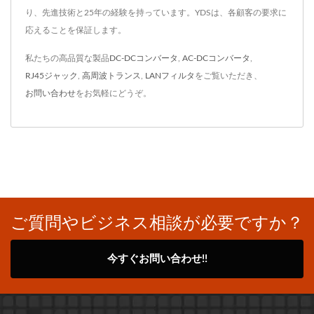
り、先進技術と25年の経験を持っています。YDSは、各顧客の要求に
応えることを保証します。
私たちの高品質な製品
DC-DCコンバータ
,
AC-DCコンバータ
,
RJ45ジャック
,
高周波トランス
,
LANフィルタ
をご覧いただき、
お問い合わせ
をお気軽にどうぞ。
ご質問やビジネス相談が必要ですか？
今すぐお問い合わせ!!