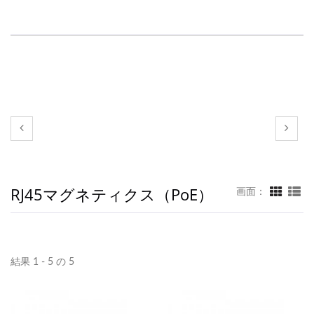
RJ45マグネティクス（PoE）
画面：
結果 1 - 5 の 5