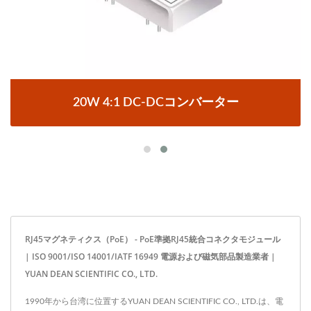
20W 4:1 DC-DCコンバーター
RJ45マグネティクス（PoE） - PoE準拠RJ45統合コネクタモジュール
| ISO 9001/ISO 14001/IATF 16949 電源および磁気部品製造業者 |
YUAN DEAN SCIENTIFIC CO., LTD.
1990年から台湾に位置するYUAN DEAN SCIENTIFIC CO., LTD.は、電