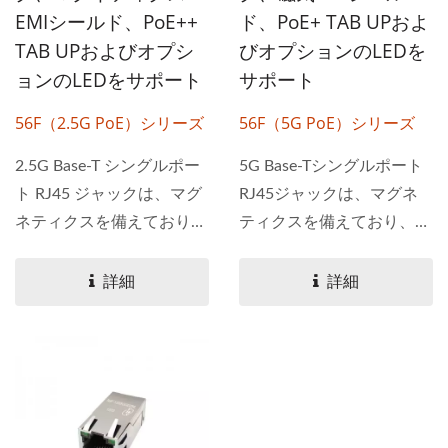
EMIシールド、PoE++
ド、PoE+ TAB UPおよ
TAB UPおよびオプシ
びオプションのLEDを
ョンのLEDをサポート
サポート
56F（2.5G PoE）シリーズ
56F（5G PoE）シリーズ
2.5G Base-T シングルポー
5G Base-Tシングルポート
ト RJ45 ジャックは、マグ
RJ45ジャックは、マグネ
ネティクスを備えており、
ティクスを備えており、
PoE、PoE+、および...
PoEおよびPoE+アプリケー
ションで使用できます。...
詳細
詳細