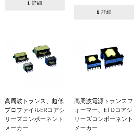
まざまなサイズと値が用意
なサイズや値から選択でき
詳細
されています。YUAN...
ます。YUAN...
詳細
高周波トランス、超低
高周波電源トランスフ
プロファイルERコアシ
ォーマー、ETDコアシ
リーズコンポーネント
リーズコンポーネント
メーカー
メーカー