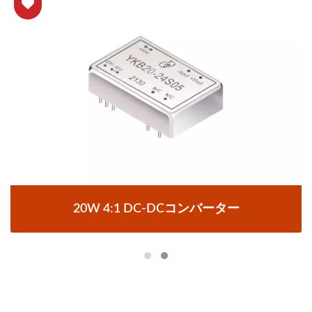
20W 4:1 DC-DCコンバーター