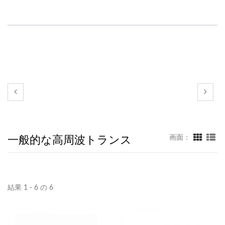
一般的な高周波トランス
画面：
結果 1 - 6 の 6