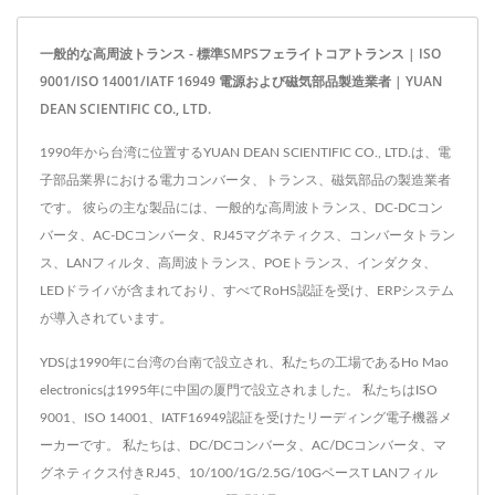
一般的な高周波トランス - 標準SMPSフェライトコアトランス | ISO
9001/ISO 14001/IATF 16949 電源および磁気部品製造業者 | YUAN
DEAN SCIENTIFIC CO., LTD.
1990年から台湾に位置するYUAN DEAN SCIENTIFIC CO., LTD.は、電
子部品業界における電力コンバータ、トランス、磁気部品の製造業者
です。 彼らの主な製品には、一般的な高周波トランス、DC-DCコン
バータ、AC-DCコンバータ、RJ45マグネティクス、コンバータトラン
ス、LANフィルタ、高周波トランス、POEトランス、インダクタ、
LEDドライバが含まれており、すべてRoHS認証を受け、ERPシステム
が導入されています。
YDSは1990年に台湾の台南で設立され、私たちの工場であるHo Mao
electronicsは1995年に中国の厦門で設立されました。 私たちはISO
9001、ISO 14001、IATF16949認証を受けたリーディング電子機器メ
ーカーです。 私たちは、DC/DCコンバータ、AC/DCコンバータ、マ
グネティクス付きRJ45、10/100/1G/2.5G/10GベースT LANフィル