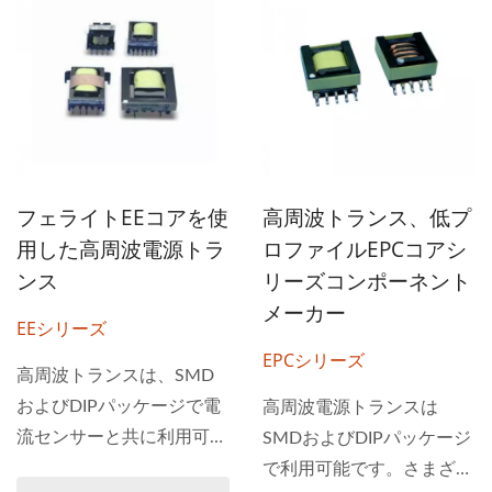
フェライトEEコアを使
高周波トランス、低プ
用した高周波電源トラ
ロファイルEPCコアシ
ンス
リーズコンポーネント
メーカー
EEシリーズ
EPCシリーズ
高周波トランスは、SMD
およびDIPパッケージで電
高周波電源トランスは
流センサーと共に利用可能
SMDおよびDIPパッケージ
です。EEシリーズには、さ
で利用可能です。さまざま