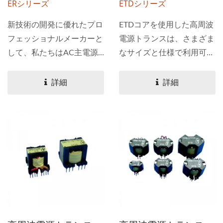
ERシリーズ
ETDシリーズ
新技術の開発に優れたプロ
ETDコアを使用した高周波
フェッショナルメーカーと
電源トランスは、さまざま
して、私たちはAC主電源
なサイズと仕様で利用可能
および産業制御用のERフ
です。電流センサーを搭載
ェライトトランスとER高
しています。YUAN...
詳細
詳細
周波トランスソリューショ
ンを提供しています。...