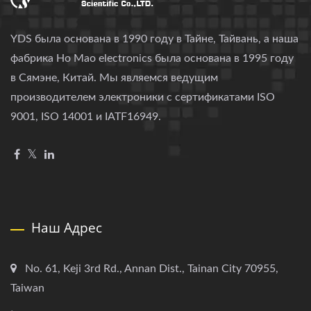
YDS была основана в 1990 году в Тайне, Тайвань, а наша
фабрика Ho Mao electronics была основана в 1995 году
в Сямэне, Китай. Мы являемся ведущим
производителем электроники с сертификатами ISO
9001, ISO 14001 и IATF16949.
Наш Адрес
No. 61, Keji 3rd Rd., Annan Dist., Tainan City 70955,
Taiwan