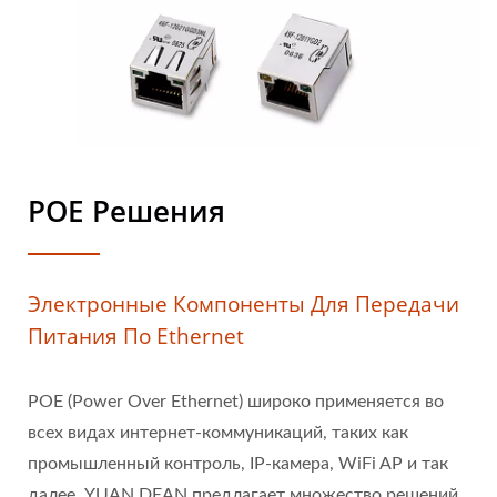
POE Решения
Электронные Компоненты Для Передачи
Питания По Ethernet
POE (Power Over Ethernet) широко применяется во
всех видах интернет-коммуникаций, таких как
промышленный контроль, IP-камера, WiFi AP и так
далее. YUAN DEAN предлагает множество решений