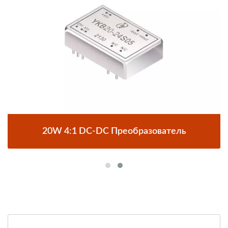
20W 4:1 DC-DC Преобразователь