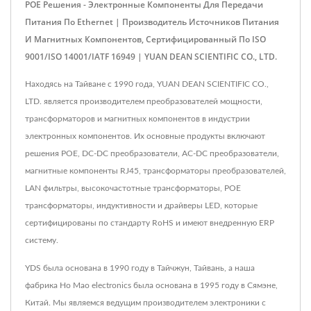
POE Решения - Электронные Компоненты Для Передачи
Питания По Ethernet | Производитель Источников Питания
И Магнитных Компонентов, Сертифицированный По ISO
9001/ISO 14001/IATF 16949 | YUAN DEAN SCIENTIFIC CO., LTD.
Находясь на Тайване с 1990 года, YUAN DEAN SCIENTIFIC CO.,
LTD. является производителем преобразователей мощности,
трансформаторов и магнитных компонентов в индустрии
электронных компонентов. Их основные продукты включают
решения POE, DC-DC преобразователи, AC-DC преобразователи,
магнитные компоненты RJ45, трансформаторы преобразователей,
LAN фильтры, высокочастотные трансформаторы, POE
трансформаторы, индуктивности и драйверы LED, которые
сертифицированы по стандарту RoHS и имеют внедренную ERP
систему.
YDS была основана в 1990 году в Тайчжун, Тайвань, а наша
фабрика Ho Mao electronics была основана в 1995 году в Сямэне,
Китай. Мы являемся ведущим производителем электроники с