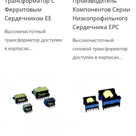
Трансформатор С
Производитель
Ферритовым
Компонентов Серии
Сердечником EE
Низкопрофильного
Сердечника EPC
Высокочастотный
трансформатор доступен
Высокочастотный
в корпусах...
силовой трансформатор
доступен в корпусах...