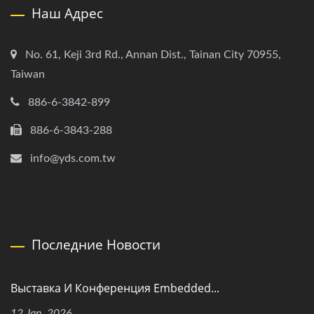
Наш Адрес
No. 61, Keji 3rd Rd., Annan Dist., Tainan City 70955,
Taiwan
886-6-3842-899
886-6-3843-288
info@yds.com.tw
Последние Новости
Выставка И Конференция Embedded...
12 Jan, 2026