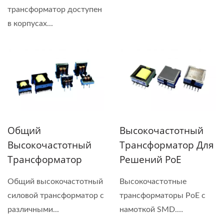
трансформатор доступен
в корпусах...
Общий
Высокочастотный
Высокочастотный
Трансформатор Для
Трансформатор
Решений PoE
Общий высокочастотный
Высокочастотные
силовой трансформатор с
трансформаторы PoE с
различными...
намоткой SMD.
Существует...