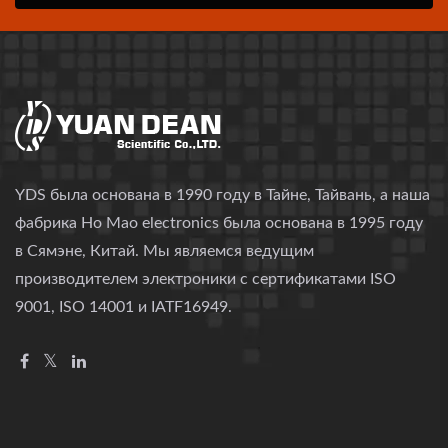
YDS была основана в 1990 году в Тайне, Тайвань, а наша
фабрика Ho Mao electronics была основана в 1995 году
в Сямэне, Китай. Мы являемся ведущим
производителем электроники с сертификатами ISO
9001, ISO 14001 и IATF16949.