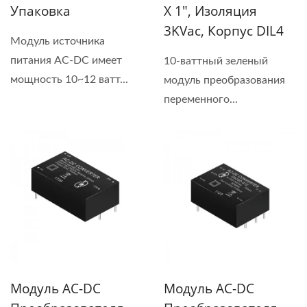
Упаковка
X 1", Изоляция
3KVac, Корпус DIL4
Модуль источника
питания AC-DC имеет
10-ваттный зеленый
мощность 10~12 ватт...
модуль преобразования
переменного...
Модуль AC-DC
Модуль AC-DC