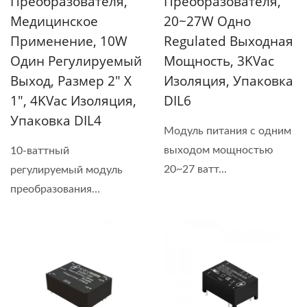
Преобразователя,
Преобразователя,
Медицинское
20~27W Одно
Применение, 10W
Regulated Выходная
Один Регулируемый
Мощность, 3KVac
Выход, Размер 2" X
Изоляция, Упаковка
1", 4KVac Изоляция,
DIL6
Упаковка DIL4
Модуль питания с одним
выходом мощностью
10-ваттный
20~27 ватт...
регулируемый модуль
преобразования
переменного...