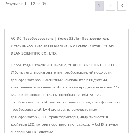
Результат 1 - 12 из 35
1
2
3
AC-DC Преобразователь | Более 32 Лет Производитель
Источников Питания И Магнитных Компонентов | YUAN
DEAN SCIENTIFIC CO., LTD.
С 1990 года, находясь на Тайване, YUAN DEAN SCIENTIFIC CO.,
LTD. является производителем преобразователей мощности,
трансформаторов и магнитных компонентов в индустрии
электронных компонентов.Их основные продукты включают AC-
DC преобразователь, DC-DC преобразователи, AC-DC
преобразователи, RJ45 магнитные компоненты, трансформаторы
преобразователей, LAN фильтры, высокочастотные
трансформаторы, POE трансформаторы, индуктивности и
драйверы LED, которые соответствуют стандарту RoHS и имеют
внедренную ERP систему.