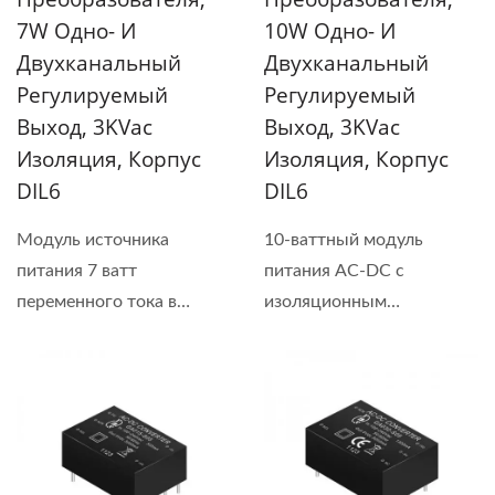
7W Одно- И
10W Одно- И
Двухканальный
Двухканальный
Регулируемый
Регулируемый
Выход, 3KVac
Выход, 3KVac
Изоляция, Корпус
Изоляция, Корпус
DIL6
DIL6
Модуль источника
10-ваттный модуль
питания 7 ватт
питания AC-DC с
переменного тока в
изоляционным
постоянный...
напряжением...