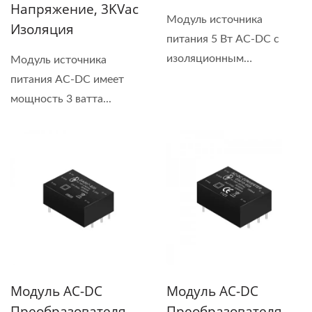
Напряжение, 3KVac
Модуль источника
Изоляция
питания 5 Вт AC-DC с
изоляционным
Модуль источника
напряжением...
питания AC-DC имеет
мощность 3 ватта...
Модуль AC-DC
Модуль AC-DC
Преобразователя,
Преобразователя,