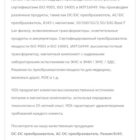
сертификатами ISO 9001, ISO 14001 и IATF16949. Мы производим
различные продукты, такие как DC/DC преобразователь, AC/DC
преобразователь, RJ45 с магнитами, 10/100/1G/2.5G/10G Base-T
Lan фильтр, всевозможные трансформаторы, осветительные
продукты и аккумуляторы. Сертифицированный преобразователь
мощности ISO 9001 и ISO 14001, IATF16949, высокочастотный
трансформатор, магнитный компонент с надежными
лабораторными испытаниями на ЭМС и ЭМИ / ЭМС / ЭДС.
Решения по преобразователям мощности для медицины,
железных дорог, POE и т.д.
YDS предлагает клиентам высококачественные источники
питания и магнитные компоненты, используя передовые
технологии и 25-летний опыт, YDS гарантирует удовлетворение
требований каждого клиента.
Посмотрите на нашу качественную продукцию
DC-DC преобразователь
,
AC-DC преобразователь
,
Разъем RJ45
,