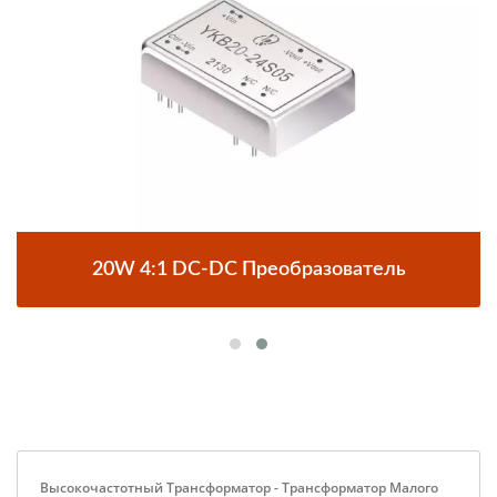
20W 4:1 DC-DC Преобразователь
Высокочастотный Трансформатор - Трансформатор Малого