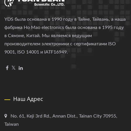
YDS была основана в 1990 году в Тайне, Тайвань, а наша
фабрика Ho Mao electronics была основана в 1995 году
в Сямэне, Китай. Мы являемся ведущим
производителем электроники с сертификатами ISO
9001, ISO 14001 и IATF16949.
Наш Адрес
No. 61, Keji 3rd Rd., Annan Dist., Tainan City 70955,
Taiwan