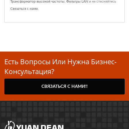
Трансформатор высокой частоты
,
Фильтры LAN
и не стесняйтесь
Связаться с нами
.
Есть Вопросы Или Нужна Бизнес-
Консультация?
СВЯЗАТЬСЯ С НАМИ!!