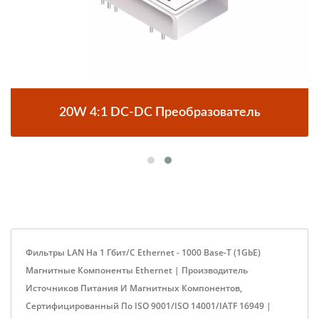
20W 4:1 DC-DC Преобразователь
Фильтры LAN На 1 Гбит/с Ethernet - 1000 Base-T (1GbE)
Магнитные Компоненты Ethernet | Производитель
Источников Питания И Магнитных Компонентов,
Сертифицированный По ISO 9001/ISO 14001/IATF 16949 |