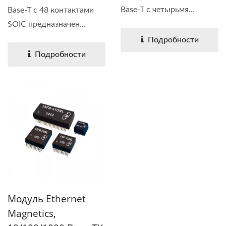
Base-T с четырьмя
Base-T с 48 контактами
портами....
SOIC предназначен...
Подробности
Подробности
Модуль Ethernet
Magnetics,