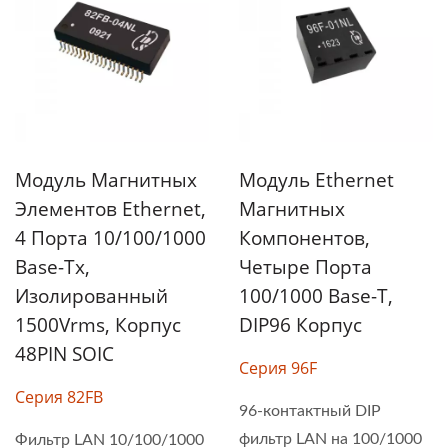
Модуль Магнитных
Модуль Ethernet
Элементов Ethernet,
Магнитных
4 Порта 10/100/1000
Компонентов,
Base-Tx,
Четыре Порта
Изолированный
100/1000 Base-T,
1500Vrms, Корпус
DIP96 Корпус
48PIN SOIC
Серия 96F
Серия 82FB
96-контактный DIP
фильтр LAN на 100/1000
Фильтр LAN 10/100/1000