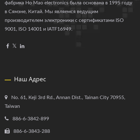
фабрика Ho Mao electronics была основана в 1995 году
в Сямэне, Китай. Мы являемся ведущим
производителем электроники с сертификатами ISO
9001, ISO 14001 и IATF16949.
Наш Адрес
No. 61, Keji 3rd Rd., Annan Dist., Tainan City 70955,
Taiwan
886-6-3842-899
886-6-3843-288