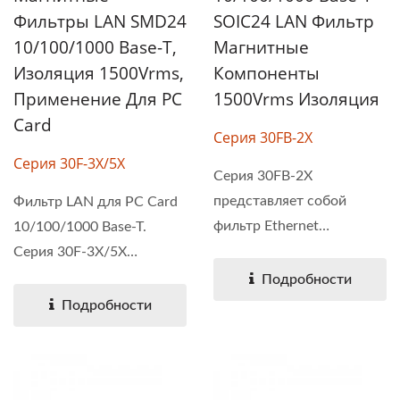
Фильтры LAN SMD24
SOIC24 LAN Фильтр
10/100/1000 Base-T,
Магнитные
Изоляция 1500Vrms,
Компоненты
Применение Для PC
1500Vrms Изоляция
Card
Серия 30FB-2X
Серия 30F-3X/5X
Серия 30FB-2X
представляет собой
Фильтр LAN для PC Card
фильтр Ethernet
10/100/1000 Base-T.
10/100/1000 Base-T...
Серия 30F-3X/5X
предназначена...
Подробности
Подробности