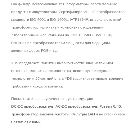
Lan фильтр, всевозможные трансформаторы, осветительные
продукты и аккумуляторы. Сертифицированный преобразователь
мощности ISO 9001 и ISO 14001, IATF16949, высокочастотный
трансформатор, магнитный компонент с надежными
лабораторными испытаниями на ЭМС и ЭМИ / ЭМС / ЭДС.
Решения по преобразователям мощности для медицины,
железных дорог, POE и т.д.
YDS предлагает клиентам высококачественные источники
питания и магнитные компоненты, используя передовые
технологии и 25-летний опыт, YDS гарантирует удовлетворение
требований каждого клиента.
Посмотрите на нашу качественную продукцию
DC-DC преобразователь
,
AC-DC преобразователь
,
Разъем RJ45
,
Трансформатор высокой частоты
,
Фильтры LAN
и не стесняйтесь
Связаться с нами
.