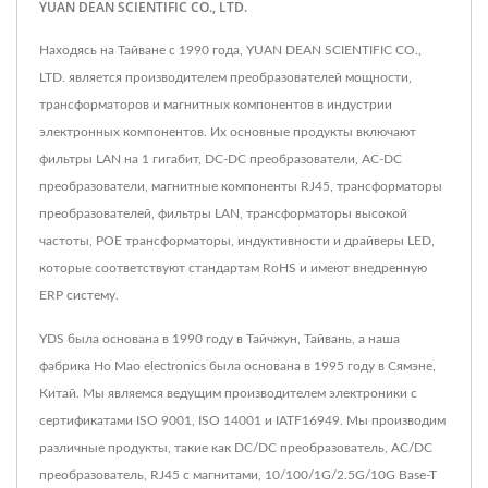
YUAN DEAN SCIENTIFIC CO., LTD.
Находясь на Тайване с 1990 года, YUAN DEAN SCIENTIFIC CO.,
LTD. является производителем преобразователей мощности,
трансформаторов и магнитных компонентов в индустрии
электронных компонентов. Их основные продукты включают
фильтры LAN на 1 гигабит, DC-DC преобразователи, AC-DC
преобразователи, магнитные компоненты RJ45, трансформаторы
преобразователей, фильтры LAN, трансформаторы высокой
частоты, POE трансформаторы, индуктивности и драйверы LED,
которые соответствуют стандартам RoHS и имеют внедренную
ERP систему.
YDS была основана в 1990 году в Тайчжун, Тайвань, а наша
фабрика Ho Mao electronics была основана в 1995 году в Сямэне,
Китай. Мы являемся ведущим производителем электроники с
сертификатами ISO 9001, ISO 14001 и IATF16949. Мы производим
различные продукты, такие как DC/DC преобразователь, AC/DC
преобразователь, RJ45 с магнитами, 10/100/1G/2.5G/10G Base-T