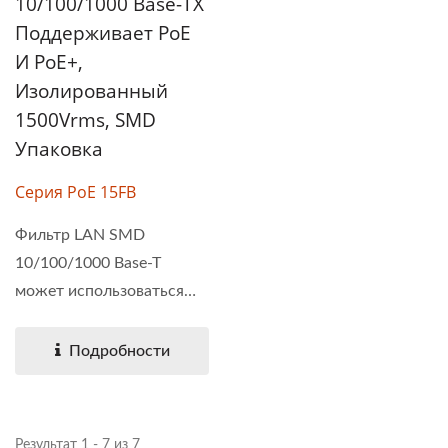
10/100/1000 Base-TX
Поддерживает PoE
И PoE+,
Изолированный
1500Vrms, SMD
Упаковка
Серия PoE 15FB
Фильтр LAN SMD
10/100/1000 Base-T
может использоваться
для приложений...
Подробности
Результат 1 - 7 из 7