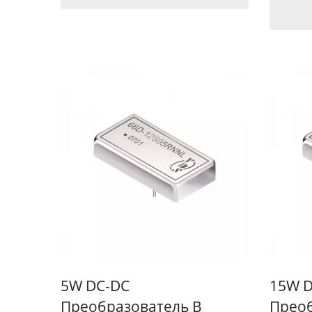
5W DC-DC
15W 
Преобразователь В
Преоб