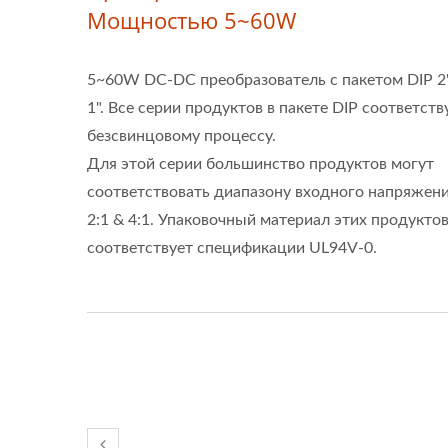
Мощностью 5~60W
5~60W DC-DC преобразователь с пакетом DIP 2"
1". Все серии продуктов в пакете DIP соответст
безсвинцовому процессу.
Для этой серии большинство продуктов могут
соответствовать диапазону входного напряжен
2:1 & 4:1. Упаковочный материал этих продукто
соответствует спецификации UL94V-0.