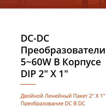
DC-DC
Преобразователи
5~60W В Корпусе
DIP 2" X 1"
Двойной Линейный Пакет 2" X 1"
Преобразование DC В DC