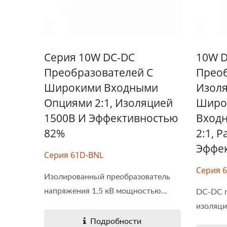
Серия 10W DC-DC
10W 
Преобразователей С
Преоб
Широкими Входными
Изоля
Опциями 2:1, Изоляцией
Широ
1500В И Эффективностью
Вход
82%
2:1, Р
Эффек
Серия 61D-BNL
Серия 
Изолированный преобразователь
напряжения 1,5 кВ мощностью...
DC-DC п
изоляци
Подробности