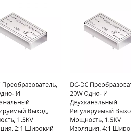
 Преобразователь,
DC-DC Преобразова
дно- И
20W Одно- И
канальный
Двухканальный
ируемый Выход,
Регулируемый Выхо
сть, 1.5KV
Мощность, 1.5KV
ция, 2:1 Широкий
Изоляция, 4:1 Шир