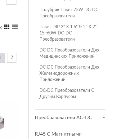
Полубрик Пакет 75W DC-DC
Преобразователи
Пакет DIP 2" X 1.6" & 2" X 2"
:
15~60W DC-DC
Преобразователи
DC-DC Преобразователи Для
Медицинских Приложений
1
2
DC-DC Преобразователи Для
Железнодорожных
Приложений
DC-DC Преобразователи С
Другим Корпусом
Преобразователи AC-DC
RJ45 С Магнитными