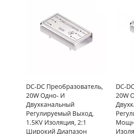
DC-DC Преобразователь,
DC-DC
20W Одно- И
20W О
Двухканальный
Двух
Регулируемый Выход,
Регул
1.5KV Изоляция, 2:1
Мощно
Широкий Диапазон
Изоля