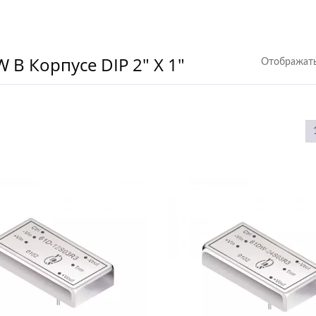
В Корпусе DIP 2" X 1"
Отображать