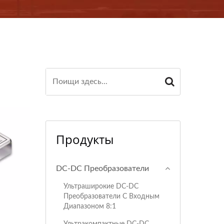
Продукты
DC-DC Преобразователи
Ультраширокие DC-DC
Преобразователи С Входным
Диапазоном 8:1
Ультракомпактные DC-DC