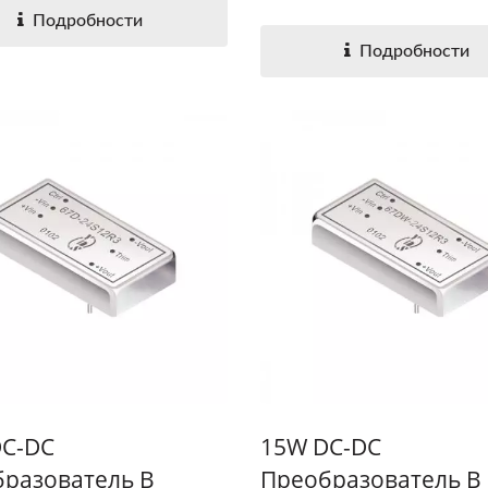
Подробности
Подробности
DC-DC
15W DC-DC
разователь В
Преобразователь В