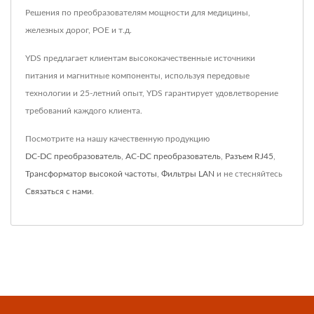
Решения по преобразователям мощности для медицины,
железных дорог, POE и т.д.
YDS предлагает клиентам высококачественные источники
питания и магнитные компоненты, используя передовые
технологии и 25-летний опыт, YDS гарантирует удовлетворение
требований каждого клиента.
Посмотрите на нашу качественную продукцию
DC-DC преобразователь
,
AC-DC преобразователь
,
Разъем RJ45
,
Трансформатор высокой частоты
,
Фильтры LAN
и не стесняйтесь
Связаться с нами
.