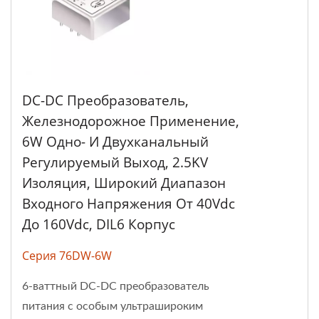
DC-DC Преобразователь,
Железнодорожное Применение,
6W Одно- И Двухканальный
Регулируемый Выход, 2.5KV
Изоляция, Широкий Диапазон
Входного Напряжения От 40Vdc
До 160Vdc, DIL6 Корпус
Серия 76DW-6W
6-ваттный DC-DC преобразователь
питания с особым ультрашироким