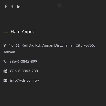
Наш Адрес
No. 61, Keji 3rd Rd., Annan Dist., Tainan City 70955,
Taiwan
886-6-3842-899
886-6-3843-288
info@yds.com.tw