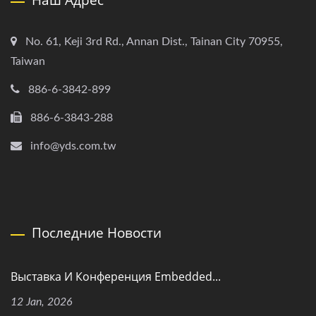
Наш Адрес
No. 61, Keji 3rd Rd., Annan Dist., Tainan City 70955,
Taiwan
886-6-3842-899
886-6-3843-288
info@yds.com.tw
Последние Новости
Выставка И Конференция Embedded...
12 Jan, 2026