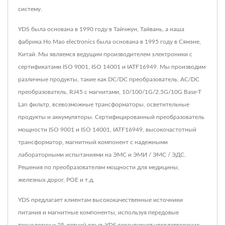
систему.
YDS была основана в 1990 году в Тайчжун, Тайвань, а наша
фабрика Ho Mao electronics была основана в 1995 году в Сямэне,
Китай. Мы являемся ведущим производителем электроники с
сертификатами ISO 9001, ISO 14001 и IATF16949. Мы производим
различные продукты, такие как DC/DC преобразователь, AC/DC
преобразователь, RJ45 с магнитами, 10/100/1G/2.5G/10G Base-T
Lan фильтр, всевозможные трансформаторы, осветительные
продукты и аккумуляторы. Сертифицированный преобразователь
мощности ISO 9001 и ISO 14001, IATF16949, высокочастотный
трансформатор, магнитный компонент с надежными
лабораторными испытаниями на ЭМС и ЭМИ / ЭМС / ЭДС.
Решения по преобразователям мощности для медицины,
железных дорог, POE и т.д.
YDS предлагает клиентам высококачественные источники
питания и магнитные компоненты, используя передовые