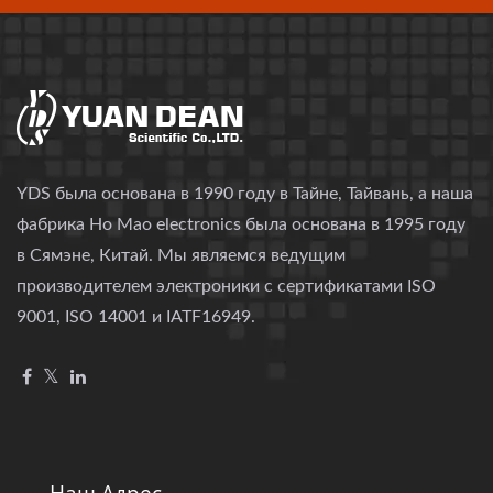
YDS была основана в 1990 году в Тайне, Тайвань, а наша
фабрика Ho Mao electronics была основана в 1995 году
в Сямэне, Китай. Мы являемся ведущим
производителем электроники с сертификатами ISO
9001, ISO 14001 и IATF16949.