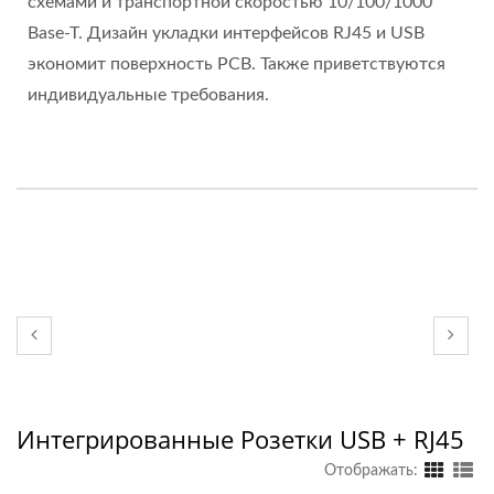
схемами и транспортной скоростью 10/100/1000
Base-T. Дизайн укладки интерфейсов RJ45 и USB
экономит поверхность PCB. Также приветствуются
индивидуальные требования.
Интегрированные Розетки USB + RJ45
Отображать: