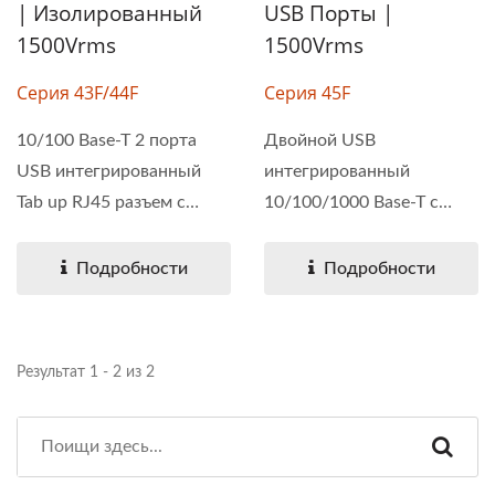
| Изолированный
USB Порты |
1500Vrms
1500Vrms
Серия 43F/44F
Серия 45F
10/100 Base-T 2 порта
Двойной USB
USB интегрированный
интегрированный
Tab up RJ45 разъем с
10/100/1000 Base-T с
магнитами....
одним портом...
Подробности
Подробности
Результат 1 - 2 из 2