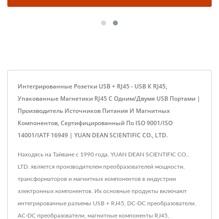
Интегрированные Розетки USB + RJ45 - USB К RJ45,
Упакованные Магнетики RJ45 С Одним/двумя USB Портами |
Производитель Источников Питания И Магнитных
Компонентов, Сертифицированный По ISO 9001/ISO
14001/IATF 16949 | YUAN DEAN SCIENTIFIC CO., LTD.
Находясь на Тайване с 1990 года, YUAN DEAN SCIENTIFIC CO.,
LTD. является производителем преобразователей мощности,
трансформаторов и магнитных компонентов в индустрии
электронных компонентов. Их основные продукты включают
интегрированные разъемы USB + RJ45, DC-DC преобразователи,
AC-DC преобразователи, магнитные компоненты RJ45,