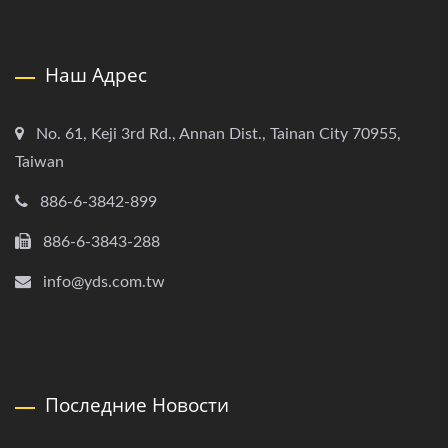
Наш Адрес
No. 61, Keji 3rd Rd., Annan Dist., Tainan City 70955,
Taiwan
886-6-3842-899
886-6-3843-288
info@yds.com.tw
Последние Новости