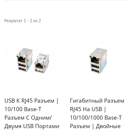
Результат 1 - 2 из 2
USB К RJ45 Разъем |
Гигабитный Разъем
10/100 Base-T
RJ45 На USB |
Разъем С Одним/
10/100/1000 Base-T
Двумя USB Портами
Разъем | Двойные