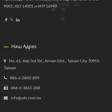
9001, ISO 14001 и IATF16949.
Наш Адрес
No. 61, Keji 3rd Rd., Annan Dist., Tainan City 70955,
Taiwan
886-6-3842-899
886-6-3843-288
info@yds.com.tw