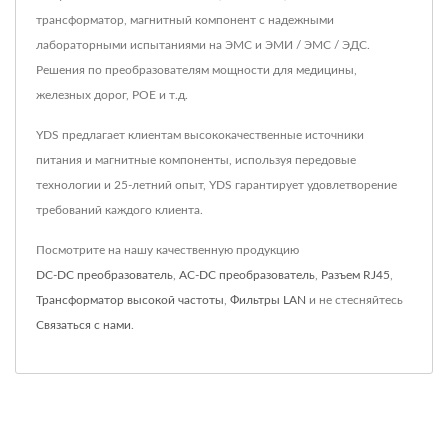
трансформатор, магнитный компонент с надежными
лабораторными испытаниями на ЭМС и ЭМИ / ЭМС / ЭДС.
Решения по преобразователям мощности для медицины,
железных дорог, POE и т.д.
YDS предлагает клиентам высококачественные источники
питания и магнитные компоненты, используя передовые
технологии и 25-летний опыт, YDS гарантирует удовлетворение
требований каждого клиента.
Посмотрите на нашу качественную продукцию
DC-DC преобразователь
,
AC-DC преобразователь
,
Разъем RJ45
,
Трансформатор высокой частоты
,
Фильтры LAN
и не стесняйтесь
Связаться с нами
.