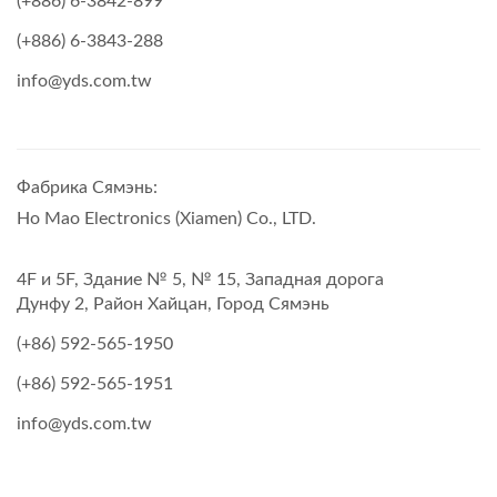
(+886) 6-3842-899
(+886) 6-3843-288
info@yds.com.tw
Фабрика Сямэнь:
Ho Mao Electronics (Xiamen) Co., LTD.
4F и 5F, Здание № 5, № 15, Западная дорога
Дунфу 2, Район Хайцан, Город Сямэнь
(+86) 592-565-1950
(+86) 592-565-1951
info@yds.com.tw