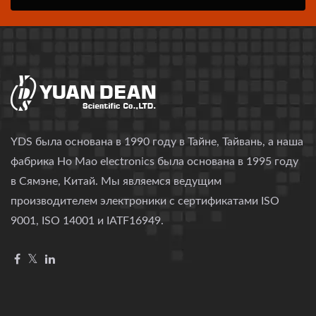
YDS была основана в 1990 году в Тайне, Тайвань, а наша
фабрика Ho Mao electronics была основана в 1995 году
в Сямэне, Китай. Мы являемся ведущим
производителем электроники с сертификатами ISO
9001, ISO 14001 и IATF16949.