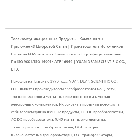
Телекоммуникационные Продукты - Компоненты
Приложений Цифровой Связи | Производитель Источников
Питания И Магнитных Компонентов, Сертифицированный
По ISO 9001/ISO 14001/IATF 16949 | YUAN DEAN SCIENTIFIC CO.,
LTD.
Находясь на Тайване с 1990 года, YUAN DEAN SCIENTIFIC CO.,
LTD. является производителем преобразователей мощности,
трансформаторов и магнитных компонентов в индустрии
электронных компонентов. Их основные продукты включают в
себя телекоммуникационные продукты, DC-DC преобразователи,
AC-DC преобразователи, RJ45 магнитные компоненты,
трансформаторы преобразователей, LAN фильтры,
высокочастотные трансформаторы, POE трансформаторы,