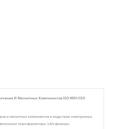
Питания И Магнитных Компонентов ISO 9001/ISO
оров и магнитных компонентов в индустрии электронных
овательные трансформаторы, LAN фильтры,