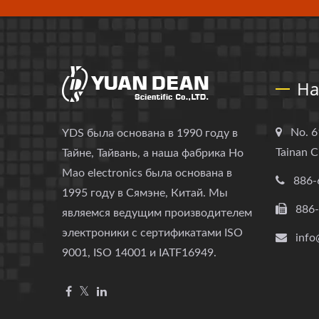
На
No. 6
YDS была основана в 1990 году в
Tainan C
Тайне, Тайвань, а наша фабрика Ho
Mao electronics была основана в
886-
1995 году в Сямэне, Китай. Мы
886
являемся ведущим производителем
электроники с сертификатами ISO
info
9001, ISO 14001 и IATF16949.