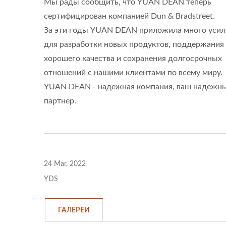
Мы рады сообщить, что YUAN DEAN теперь
сертифицирован компанией Dun & Bradstreet.
За эти годы YUAN DEAN приложила много усил
Полу-Блочный DC-DC
для разработки новых продуктов, поддержания
Преобразователь
хорошего качества и сохранения долгосрочных
отношений с нашими клиентами по всему миру.
YUAN DEAN - надежная компания, ваш надежн
партнер.
24 Mar, 2022
YDS
ГАЛЕРЕИ