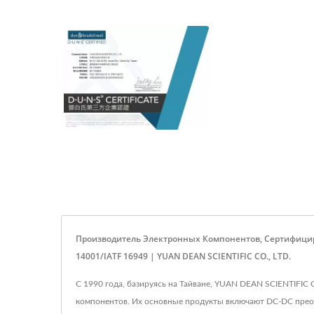
Производитель Электронных Компонентов, Сертифицир
14001/IATF 16949 | YUAN DEAN SCIENTIFIC CO., LTD.
С 1990 года, базируясь на Тайване, YUAN DEAN SCIENTIFIC
компонентов. Их основные продукты включают DC-DC прео