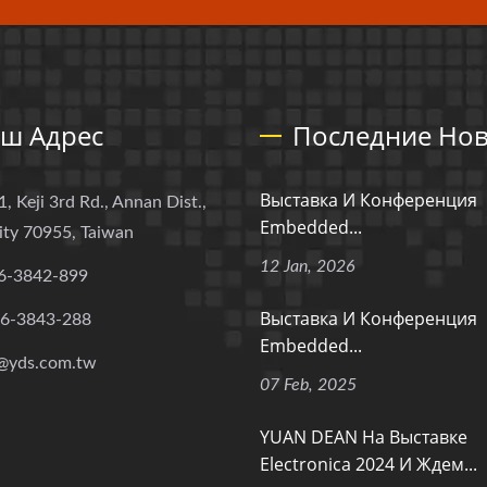
ш Адрес
Последние Нов
Выставка И Конференция
1, Keji 3rd Rd., Annan Dist.,
Embedded...
ity 70955, Taiwan
12 Jan, 2026
6-3842-899
Выставка И Конференция
-6-3843-288
Embedded...
@yds.com.tw
07 Feb, 2025
YUAN DEAN На Выставке
Electronica 2024 И Ждем...