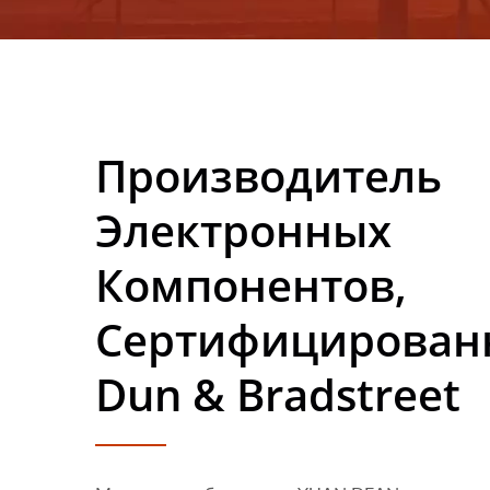
16949 | YUAN DEAN S
Производитель
Электронных
Компонентов,
Сертифицирован
Dun & Bradstreet