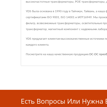
высокочастотные трансформаторы, POE трансформаторы, др
YDS была основана в 1990 году в Тайчжун, Тайвань, а наша
сертификатами ISO 9001, ISO 14001 и IATF16949. Мы произ
фильтр, всевозможные трансформаторы, осветительные про
трансформатор, магнитный компонент с надежными лабора
YDS предлагает клиентам высококачественные источники п
каждого клиента.
Посмотрите на нашу качественную продукцию
DC-DC преоб
Есть Вопросы Или Нужна 