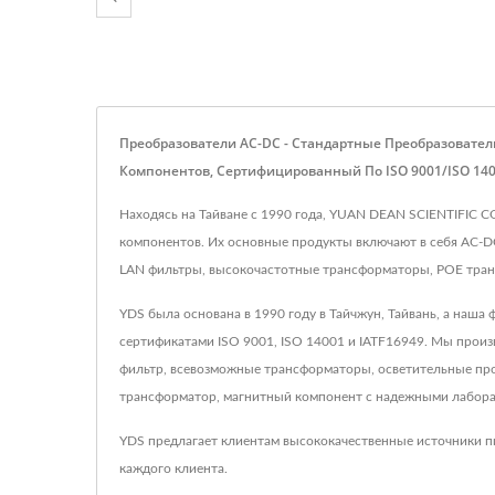
Преобразователи AC-DC - Стандартные Преобразовате
Компонентов, Сертифицированный По ISO 9001/ISO 14001
Находясь на Тайване с 1990 года, YUAN DEAN SCIENTIFIC C
компонентов. Их основные продукты включают в себя AC-D
LAN фильтры, высокочастотные трансформаторы, POE тран
YDS была основана в 1990 году в Тайчжун, Тайвань, а наша
сертификатами ISO 9001, ISO 14001 и IATF16949. Мы произ
фильтр, всевозможные трансформаторы, осветительные про
трансформатор, магнитный компонент с надежными лабора
YDS предлагает клиентам высококачественные источники п
каждого клиента.