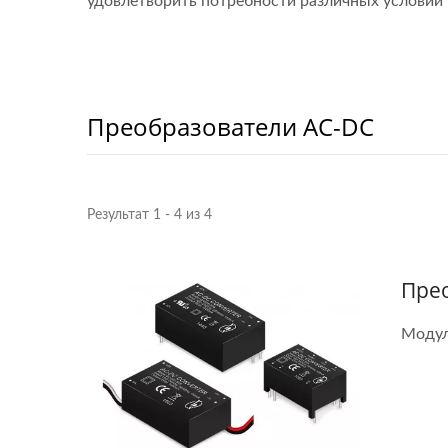
удовлетворить потребности различных условий
Преобразователи AC-DC
Результат 1 - 4 из 4
Прео
Модул