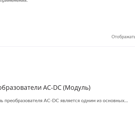
 применения.
Отображать
бразователи AC-DC (модуль)
ь преобразователя AC-DC является одним из основных...