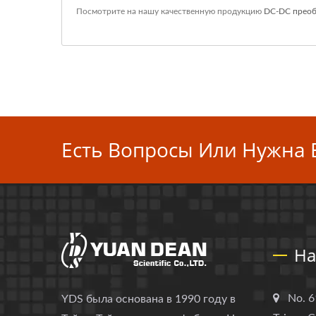
Посмотрите на нашу качественную продукцию
DC-DC преоб
Есть Вопросы Или Нужна 
На
No. 6
YDS была основана в 1990 году в