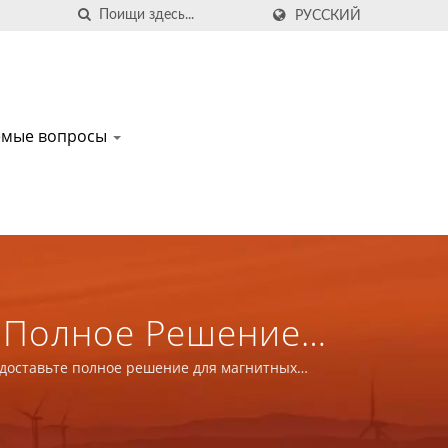
РУССКИЙ
аемые вопросы
е Полное Решение
уктов В
едоставьте полное решение для магнитных