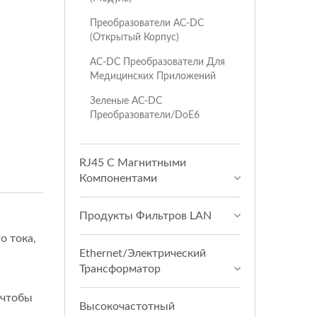
Преобразователи AC-DC
(открытый Корпус)
AC-DC Преобразователи Для
Медицинских Приложений
Зеленые AC-DC
Преобразователи/DoE6
RJ45 С Магнитными
Компонентами
Продукты Фильтров LAN
о тока,
Ethernet/Электрический
Трансформатор
 чтобы
Высокочастотный