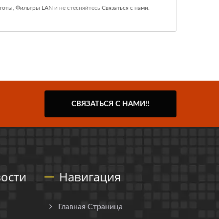
стоты
,
Фильтры LAN
и не стесняйтесь
Связаться с нами
.
СВЯЗАТЬСЯ С НАМИ!!
ости
Навигация
Главная Страница