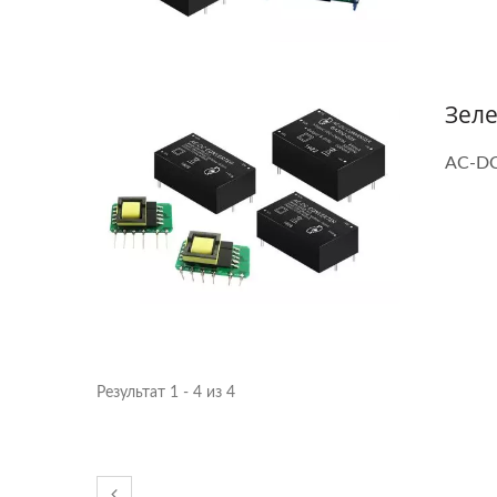
Зел
AC-DC
Результат 1 - 4 из 4