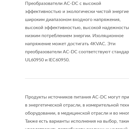
Преобразователи AC-DC с высокой
эффективностью и экологически чистой энергией
широким диапазоном входного напряжения,
высокой эффективностью, высокой надежность
низким потреблением энергии. Изоляционное
напряжение может достигать 4KVAC. Эти
преобразователи AC-DC соответствуют станда
UL60950 и IEC60950.
Продукты источников питания AC-DC могут прим
в энергетической отрасли, в измерительной те
оборудовании, в медицинской отрасли и во мног
Также есть варианты исполнения на выбор, таки