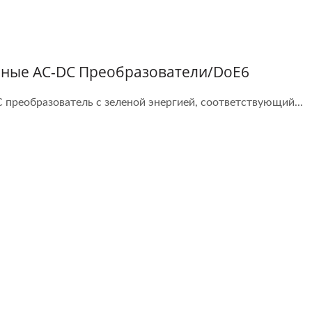
еные AC-DC Преобразователи/DoE6
 преобразователь с зеленой энергией, соответствующий...