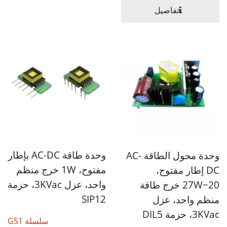
تفاصيل
وحدة طاقة AC-DC بإطار
وحدة محول الطاقة AC-
مفتوح، 1W خرج منظم
DC إطار مفتوح،
واحد، عزل 3KVac، حزمة
20~27W خرج طاقة
SIP12
منظم واحد، عزل
3KVac، حزمة DIL5
سلسلة GS1