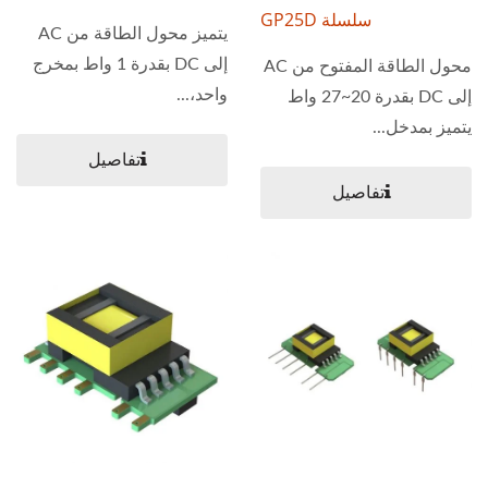
سلسلة GP25D
يتميز محول الطاقة من AC
إلى DC بقدرة 1 واط بمخرج
محول الطاقة المفتوح من AC
واحد،...
إلى DC بقدرة 20~27 واط
يتميز بمدخل...
تفاصيل
تفاصيل