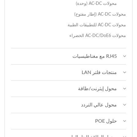
محولات AC-DC (وحدة)
محولات AC-DC (إطار مفتوح)
محولات AC-DC للتطبيقات الطبية
محولات AC-DC/DoE6 الخضراء
RJ45 مع مغناطيسيات
منتجات فلتر LAN
محول إيثرنت/طاقة
محول عالي التردد
حلول POE