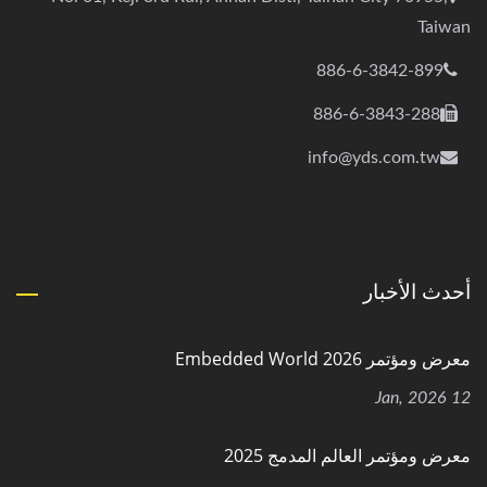
Taiwan
886-6-3842-899
886-6-3843-288
info@yds.com.tw
أحدث الأخبار
معرض ومؤتمر Embedded World 2026
12 Jan, 2026
معرض ومؤتمر العالم المدمج 2025