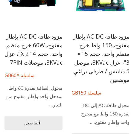
مزود طاقة AC-DC بإطار
مزود طاقة AC-DC بإطار
مفتوح، 150 واط خرج
مفتوح، 60W خرج منظم
منظم واحد، حجم 5" ×
واحد، حجم 4" X 2"، عزل
3"، عزل 3KVac، موصل
3KVac، موصلات 7PIN
5 دبابيس / طرفي براغي
سلسلة GB60A
موضعين
محول الطاقة بقدرة 60 واط
سلسلة GB150
بمدخل واحد وإطار مفتوح من
التيار...
محول طاقة AC إلى DC
بقدرة 150 واط مع مخرج
واحد وإطار مفتوح....
تفاصيل