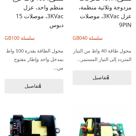
مزدوجة وثلاثية منظمة،
منظم واحد، عزل
عزل 3KVac، موصلات
3KVac، موصلات 15
9PIN
دبوس
سلسلة GB040
سلسلة GB100
محول طاقة 40 واط من التيار
محول الطاقة بقدرة 100 واط
المتردد إلى التيار المستمر...
بمدخل واحد وإطار مفتوح
من...
تفاصيل
تفاصيل