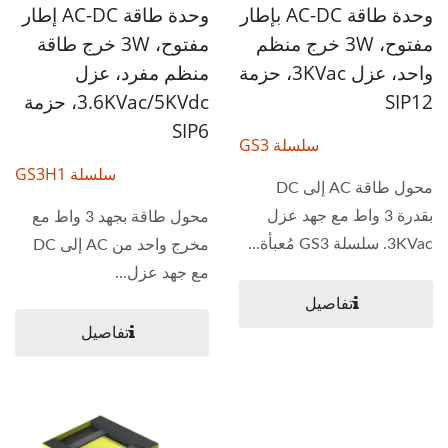
وحدة طاقة AC-DC بإطار
وحدة طاقة AC-DC إطار
مفتوح، 3W خرج منظم
مفتوح، 3W خرج طاقة
واحد، عزل 3KVac، حزمة
منظم مفرد، عزل
SIP12
3.6KVac/5KVdc، حزمة
SIP6
سلسلة GS3
سلسلة GS3H1
محول طاقة AC إلى DC
بقدرة 3 واط مع جهد عزل
محول طاقة بجهد 3 واط مع
3KVac. سلسلة GS3 مُعبأة...
مخرج واحد من AC إلى DC
مع جهد عزل...
تفاصيل
تفاصيل