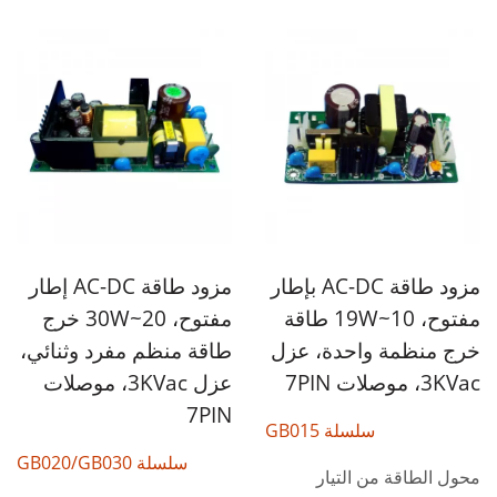
مزود طاقة AC-DC بإطار
مزود طاقة AC-DC إطار
مفتوح، 10~19W طاقة
مفتوح، 20~30W خرج
خرج منظمة واحدة، عزل
طاقة منظم مفرد وثنائي،
3KVac، موصلات 7PIN
عزل 3KVac، موصلات
7PIN
سلسلة GB015
سلسلة GB020/GB030
محول الطاقة من التيار