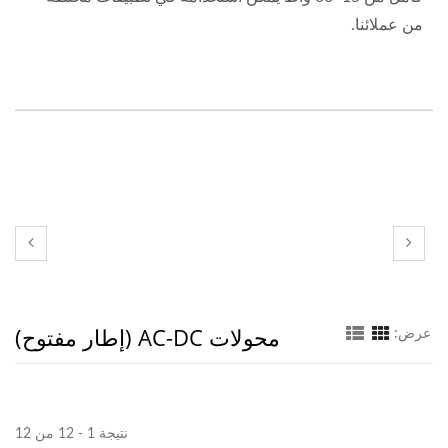
من عملائنا.
محولات AC-DC (إطار مفتوح)
عرض:
نتيجة 1 - 12 من 12