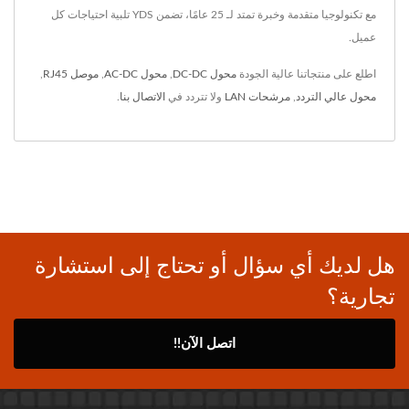
مع تكنولوجيا متقدمة وخبرة تمتد لـ 25 عامًا، تضمن YDS تلبية احتياجات كل
عميل.
اطلع على منتجاتنا عالية الجودة
محول DC-DC
,
محول AC-DC
,
موصل RJ45
,
محول عالي التردد
,
مرشحات LAN
ولا تتردد في
الاتصال بنا
.
هل لديك أي سؤال أو تحتاج إلى استشارة
تجارية؟
اتصل الآن!!