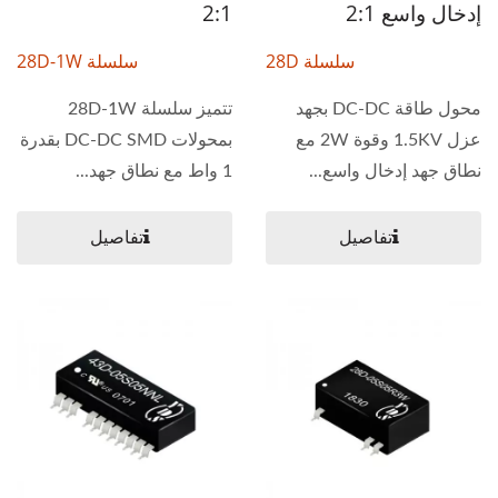
إدخال واسع 2:1
2:1
سلسلة 28D
سلسلة 28D-1W
محول طاقة DC-DC بجهد
تتميز سلسلة 28D-1W
عزل 1.5KV وقوة 2W مع
بمحولات DC-DC SMD بقدرة
نطاق جهد إدخال واسع...
1 واط مع نطاق جهد...
تفاصيل
تفاصيل