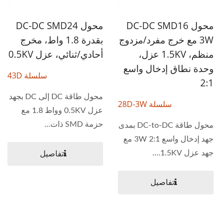
محول DC-DC SMD16
محول DC-DC SMD24
3W مع خرج مفرد/مزدوج
بقدرة 1.8 واط، مخرج
منظم، 1.5KV عزل،
أحادي/ثنائي، عزل 0.5KV
وحدة نطاق إدخال واسع
سلسلة 43D
2:1
محول طاقة DC إلى DC بجهد
سلسلة 28D-3W
عزل 0.5KV وواط 1.8 مع
حزمة SMD ذات...
محول طاقة DC-to-DC بمدى
جهد إدخال واسع 3W 2:1 مع
جهد عزل 1.5KV....
تفاصيل
تفاصيل