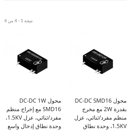
نتيجة 1 - 4 من 4
محول DC-DC SMD16
محول DC-DC 1W
بقدرة 2W مع مخرج
SMD16 مع إخراج منظم
منظم مفرد/ثنائي، عزل
مفرد/ثنائي، عزل 1.5KV،
1.5KV، وحدة نطاق
وحدة نطاق إدخال واسع