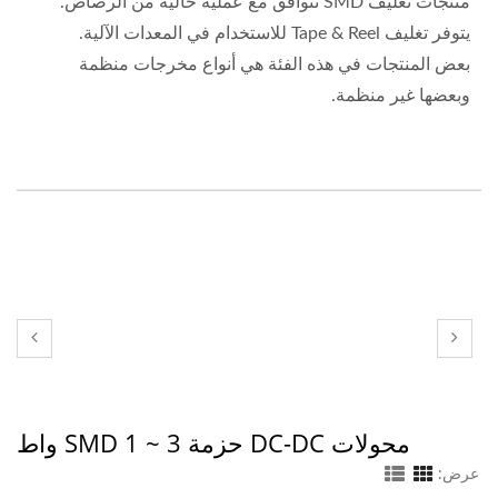
منتجات تغليف SMD تتوافق مع عملية خالية من الرصاص.
يتوفر تغليف Tape & Reel للاستخدام في المعدات الآلية.
بعض المنتجات في هذه الفئة هي أنواع مخرجات منظمة
وبعضها غير منظمة.
محولات DC-DC حزمة SMD 1 ~ 3 واط
عرض: