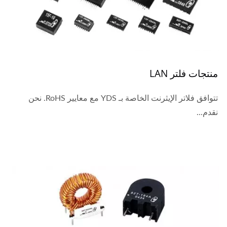
منتجات فلتر LAN
تتوافق فلاتر الإيثرنت الخاصة بـ YDS مع معايير RoHS. نحن
نقدم...