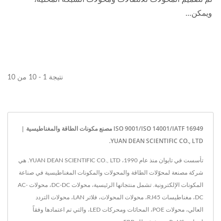
ويمكن...
نتيجة 1 - 10 من 10
ISO 9001/ISO 14001/IATF 16949 مصنع مكونات الطاقة والمغناطيسية |
YUAN DEAN SCIENTIFIC CO., LTD.
تأسست في تايوان منذ عام 1990، YUAN DEAN SCIENTIFIC CO., LTD. هي
شركة مصنعة لمحوّلات الطاقة والمحولات والمكونات المغناطيسية في صناعة
المكونات الإلكترونية. تشمل منتجاتها الرئيسية، محولات DC-DC، محولات AC-
DC، مغناطيسات RJ45، محولات المحولات، فلاتر LAN، محولات التردد
العالي، محولات POE، المحاثات ومحركات LED، والتي تم اعتمادها وفقاً