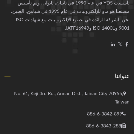
تأسست YDS في عام 1990 في تاينان، تايوان، وتم تأسيس
مصنعنا هو ماو للإلكترونيات في عام 1995 في شيامن، الصين.
نحن الشركة الرائدة في تصنيع الإلكترونيات مع شهادات ISO
9001 وISO 14001 وIATF16949.
عنواننا
No. 61, Keji 3rd Rd., Annan Dist., Tainan City 70955,
Taiwan
886-6-3842-899
886-6-3843-288