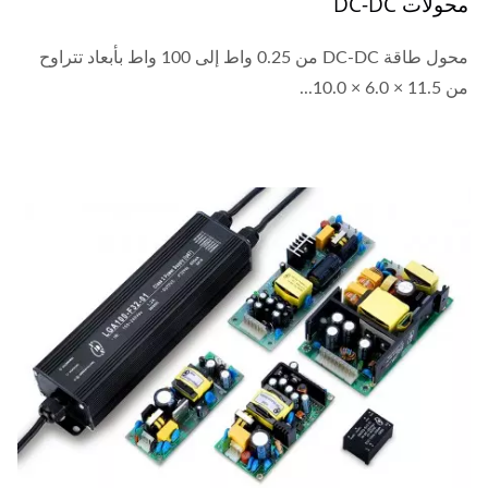
محولات DC-DC
محول طاقة DC-DC من 0.25 واط إلى 100 واط بأبعاد تتراوح
من 11.5 × 6.0 × 10.0...