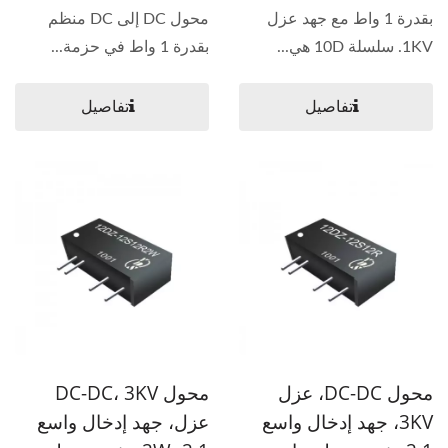
بقدرة 1 واط مع جهد عزل
محول DC إلى DC منظم
1KV. سلسلة 10D هي...
بقدرة 1 واط في حزمة...
تفاصيل
تفاصيل
محول DC-DC، عزل
محول DC-DC، 3KV
3KV، جهد إدخال واسع
عزل، جهد إدخال واسع