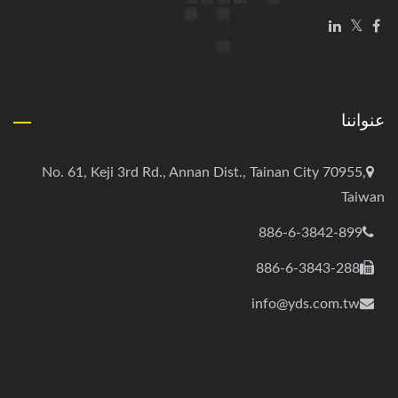
عنواننا
No. 61, Keji 3rd Rd., Annan Dist., Tainan City 70955,
Taiwan
886-6-3842-899
886-6-3843-288
info@yds.com.tw