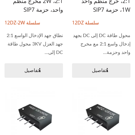
2:1، خرج منظم واحد
2:1، 2W مخرج منظم
1W، حزمة SIP7
واحد، حزمة SIP7
سلسلة 12DZ
سلسلة 12DZ-2W
محول طاقة DC إلى DC بجهد
نطاق جهد الإدخال الواسع 2:1
إدخال واسع 2:1 مع مخرج
جهد العزل 3KV محول طاقة
واحد وحزمة...
DC إلى...
تفاصيل
تفاصيل