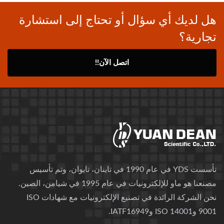
هل لديك أي سؤال أو تحتاج إلى استشارة
تجارية؟
اتصل الآن!!
تأسست YDS في عام 1990 في تاينان، تايوان، وتم تأسيس
مصنعنا هو ماو للإلكترونيات في عام 1995 في شيامن، الصين.
نحن الشركة الرائدة في تصنيع الإلكترونيات مع شهادات ISO
9001 وISO 14001 وIATF16949.