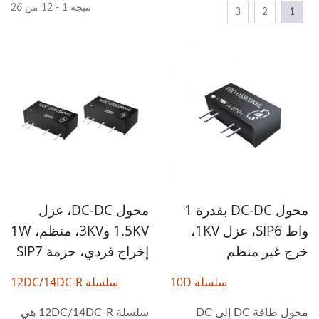
نتيجة 1 - 12 من 26
3
2
1
محول DC-DC بقدرة 1
محول DC-DC، عزل
واط SIP6، عزل 1KV،
1.5KV و3KV، منظم، 1W
خرج غير منظم
إخراج فردي، حزمة SIP7
سلسلة 10D
سلسلة 12DC/14DC-R
محول طاقة DC إلى DC
سلسلة 12DC/14DC-R هي