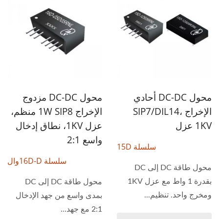
محول DC-DC أحادي
محول DC-DC مزدوج
الإخراج SIP7/DIL14،
الإخراج 1W SIP8 منظم،
1KV عزل
عزل 1KV، نطاق إدخال
واسع 2:1
سلسلة 15D
سلسلة 16D-Dوال
محول طاقة DC إلى DC
بقدرة 1 واط مع عزل 1KV
محول طاقة DC إلى DC
ومخرج واحد. تنظيم...
بمدى واسع من جهد الإدخال
2:1 مع جهد...