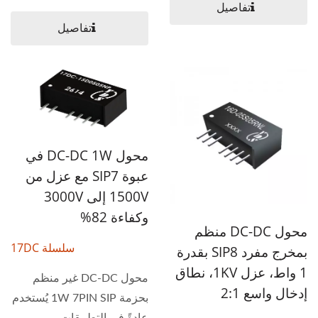
تفاصيل
تفاصيل
محول DC-DC 1W في
عبوة SIP7 مع عزل من
1500V إلى 3000V
وكفاءة 82%
محول DC-DC منظم
سلسلة 17DC
بمخرج مفرد SIP8 بقدرة
1 واط، عزل 1KV، نطاق
محول DC-DC غير منظم
إدخال واسع 2:1
بحزمة 1W 7PIN SIP يُستخدم