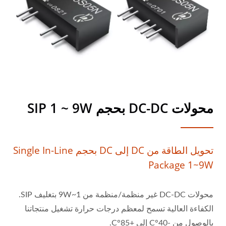
محولات DC-DC بحجم SIP 1 ~ 9W
تحويل الطاقة من DC إلى DC بحجم Single In-Line
Package 1~9W
محولات DC-DC غير منظمة/منظمة من 1~9W بتغليف SIP.
الكفاءة العالية تسمح لمعظم درجات حرارة تشغيل منتجاتنا
بالوصول من -40°C إلى +85°C.