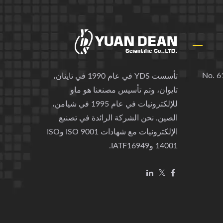
No. 61
تأسست YDS في عام 1990 في تاينان،
تايوان، وتم تأسيس مصنعنا هو ماو
للإلكترونيات في عام 1995 في شيامن،
الصين. نحن الشركة الرائدة في تصنيع
الإلكترونيات مع شهادات ISO 9001 وISO
14001 وIATF16949.