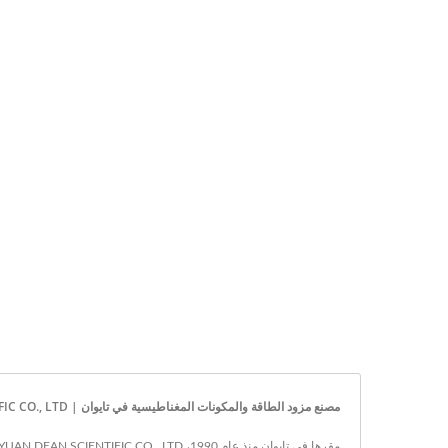
مصنع مزود الطاقة والمكونات المغناطيسية في تايوان | YUAN DEAN SCIENTIFIC CO., LTD.