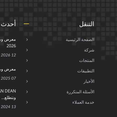
التنقل
أحدث ا
الصفحة الرئيسية
2026
شركة
12 Jan, 2026
المنتجات
معرض ومؤتم
التطبيقات
07 Feb, 2025
الأخبار
الأسئلة المتكررة
ونتطلع...
خدمة العملاء
13 Sep, 2024