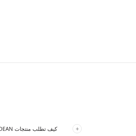
كيف تطلب منتجات YUAN DEAN؟