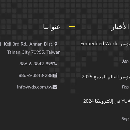
لأخبار
عنواننا
معرض ومؤتمر Embedded World
, Keji 3rd Rd., Annan Dist.,
Tainan City 70955, Taiwan
886-6-3842-899
886-6-3843-288
ر العالم المدمج 2025
info@yds.com.tw
YUAN DEAN في إلكترونيكا 2024