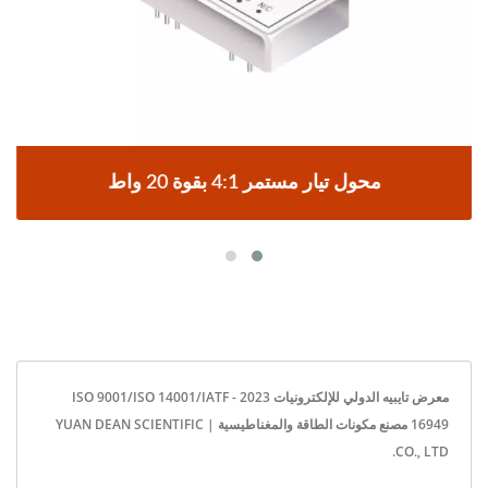
محول تيار مستمر 4:1 بقوة 20 واط
معرض تايبيه الدولي للإلكترونيات 2023 - ISO 9001/ISO 14001/IATF
16949 مصنع مكونات الطاقة والمغناطيسية | YUAN DEAN SCIENTIFIC
CO., LTD.