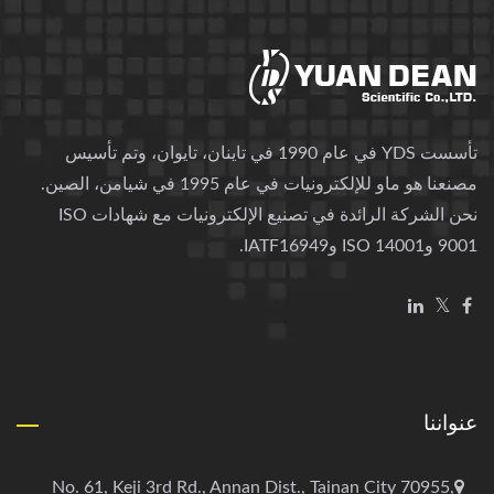
تأسست YDS في عام 1990 في تاينان، تايوان، وتم تأسيس
مصنعنا هو ماو للإلكترونيات في عام 1995 في شيامن، الصين.
نحن الشركة الرائدة في تصنيع الإلكترونيات مع شهادات ISO
9001 وISO 14001 وIATF16949.
عنواننا
No. 61, Keji 3rd Rd., Annan Dist., Tainan City 70955,