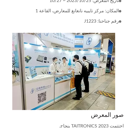
تاريخ المعرض: 2023/10/25 ~ 10/27
المكان: مركز تايبيه نانغانغ للمعارض، القاعة 1
رقم جناحنا: J1223
صور المعرض
اختتمت 2023 TAITRONICS بنجاح.