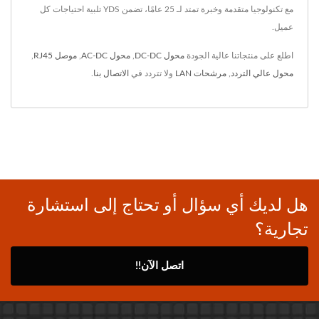
مع تكنولوجيا متقدمة وخبرة تمتد لـ 25 عامًا، تضمن YDS تلبية احتياجات كل
عميل.
اطلع على منتجاتنا عالية الجودة
محول DC-DC
,
محول AC-DC
,
موصل RJ45
,
محول عالي التردد
,
مرشحات LAN
ولا تتردد في
الاتصال بنا
.
هل لديك أي سؤال أو تحتاج إلى استشارة
تجارية؟
اتصل الآن!!