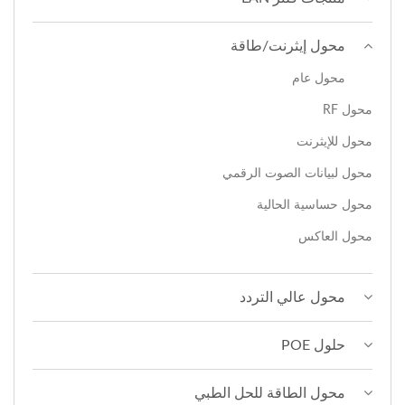
محول إيثرنت/طاقة
محول عام
محول RF
محول للإيثرنت
محول لبيانات الصوت الرقمي
محول حساسية الحالية
محول العاكس
محول عالي التردد
حلول POE
محول الطاقة للحل الطبي