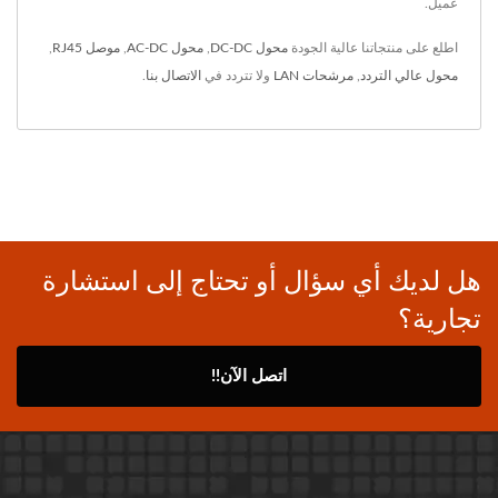
عميل.
اطلع على منتجاتنا عالية الجودة
محول DC-DC
,
محول AC-DC
,
موصل RJ45
,
محول عالي التردد
,
مرشحات LAN
ولا تتردد في
الاتصال بنا
.
هل لديك أي سؤال أو تحتاج إلى استشارة
تجارية؟
اتصل الآن!!