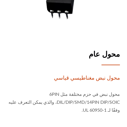
محول عام
محول نبض مغناطيسي قياسي
محول نبض في حزم مختلفة مثل 6PIN
DIL/DIP/SMD/14PIN DIP/SOIC، والذي يمكن التعرف عليه
وفقًا لـ UL 60950-1.