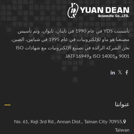
تأسست YDS في عام 1990 في تاينان، تايوان، وتم تأسيس
مصنعنا هو ماو للإلكترونيات في عام 1995 في شيامن، الصين.
نحن الشركة الرائدة في تصنيع الإلكترونيات مع شهادات ISO
9001 وISO 14001 وIATF16949.
عنواننا
No. 61, Keji 3rd Rd., Annan Dist., Tainan City 70955,
Taiwan