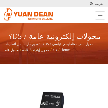
العربية
محولات إلكترونية عامة / YDS -
تقديم حل شامل لتطبيقات
محول نبض مغناطيسي قياسي / YDS - تقديم حل شامل لتطبيقات
الشبكات الاتصالية والمكونات المغناطيسية ومنتجات الطاقة.
Home
/
فئة
/
محول إيثرنت/طاقة
/
محول عام
الشبكات الاتصالية والمكونات
المغناطيسية ومنتجات الطاقة.