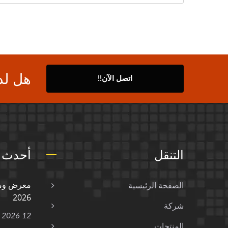
هل لد
اتصل الآن!!
التنقل
أحدث ا
الصفحة الرئيسية
2026
شركة
12 Jan, 2026
المنتجات