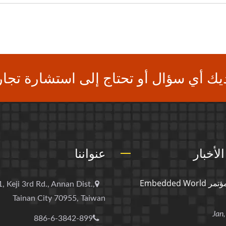
يك أي سؤال أو تحتاج إلى استشارة تجار
لأخبار
عنواننا
معرض ومؤتمر Embedded World
, Keji 3rd Rd., Annan Dist.,
Tainan City 70955, Taiwan
886-6-3842-899