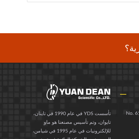
ية؟
No. 61
تأسست YDS في عام 1990 في تاينان،
تايوان، وتم تأسيس مصنعنا هو ماو
للإلكترونيات في عام 1995 في شيامن،