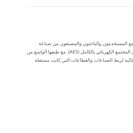
يجتمع المستخدمون والباحثون والمصنعون من صناعة
الإلكترونيات كل عامين في معرض الإلكترونيات في ميونيخ للمساهمة في تشكيل المجتمع الكهربائي بالكامل (AES). مع طيفها الواسع من
مثالية لربط الصناعات والقطاعات التي كانت مستقلة