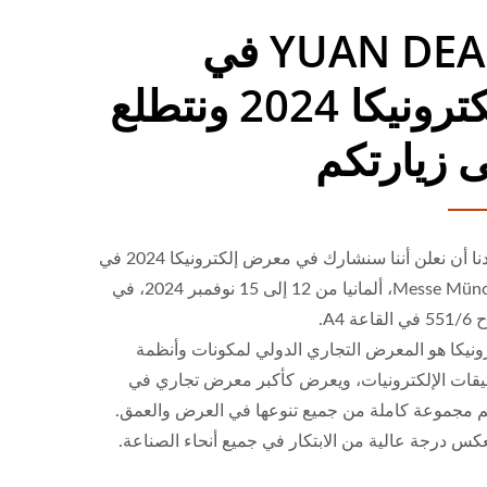
YUAN DEAN في
إلكترونيكا 2024 ونتطلع
ى زيارتكم
يسعدنا أن نعلن أننا سنشارك في معرض إلكترونيكا 2024 في
Messe München، ألمانيا من 12 إلى 15 نوفمبر 2024، في
قاعة A4.
ونيكا هو المعرض التجاري الدولي لمكونات وأنظمة
يقات الإلكترونيات، ويعرض كأكبر معرض تجاري في
لم مجموعة كاملة من جميع تنوعها في العرض والعمق.
عكس درجة عالية من الابتكار في جميع أنحاء الصناعة.
محول تيار مستمر 4:1 بقوة 20
محول تيار مستمر نصف بريك