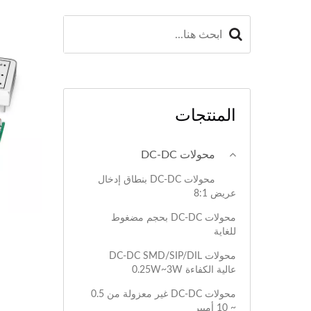
المنتجات
محولات DC-DC
محولات DC-DC بنطاق إدخال
عريض 8:1
محولات DC-DC بحجم مضغوط
للغاية
محولات DC-DC SMD/SIP/DIL
عالية الكفاءة 0.25W~3W
محولات DC-DC غير معزولة من 0.5
~ 10 أمبير