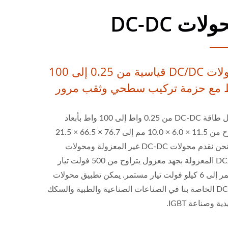
لات DC-DC
محولات DC/DC قياسية من 0.25 إلى 100
 مع حزمة تركيب سطحي وثقب مرور
محول طاقة DC-DC من 0.25 واط إلى 100 واط بأبعاد
تتراوح من 11.5 × 6.0 × 10.0 مم إلى 76.7 × 66.5 × 21.5
مم. نحن نقدم محولات DC-DC غير المعزولة ومحولات
DC/DC المعزولة بجهد معزول يتراوح من 500 فولت تيار
مستمر إلى 6 كيلو فولت تيار مستمر. يمكن تطبيق محولات
DC-DC الخاصة بنا في الصناعات الصناعية والطبية والسكك
ية وصناعة IGBT.