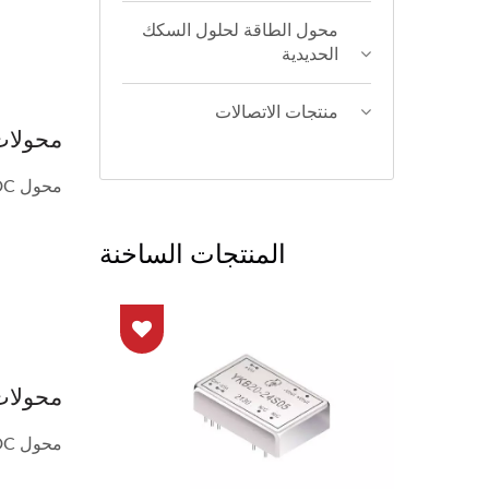
محول الطاقة لحلول السكك
الحديدية
منتجات الاتصالات
محولات DC-DC SMD/SIP/DIL عالية الكفاء
محول DC-DC عالي الكفاءة بقدرة 0.25~3W يُستخدم عادةً في تطبيقات...
المنتجات الساخنة
محولات DC-DC غير معزولة من 0.5 ~
محول DC-DC غير معزول عالي الكفاءة / منظم قابل للتبديل...