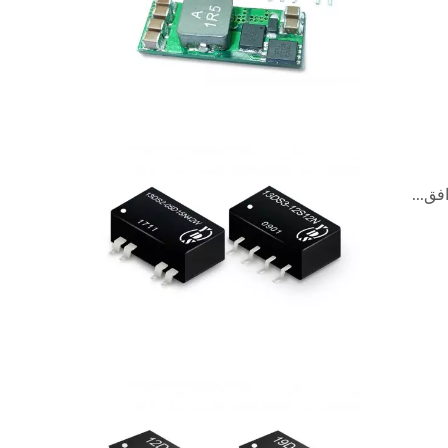
محول تيار مستمر 4:1 بقوة 20
محول تيار مستمر نصف بريك