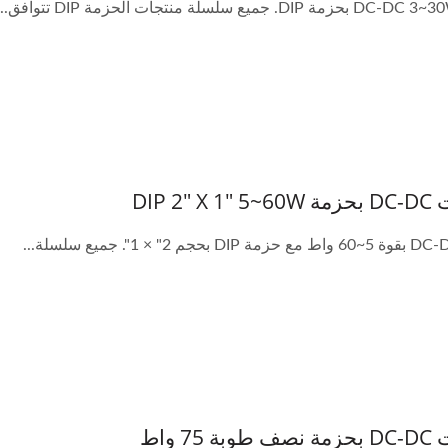
DIP 2" X
 75 واط