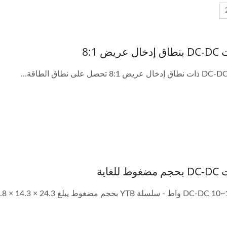
ريض 8:1
للغاية