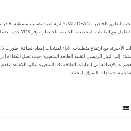
فريق البحث والتطوير الخاص بـ YUAN DEAN لديه قدر
مل مع الطلبات المخصصة الخاصة. باختصار، توفر YDS خدمة ضمان جيدة ودعم فني كامل.
 لتلبية احتياجات السوق المختلفة.