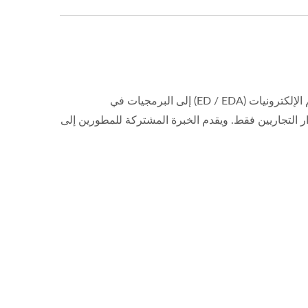
تتراوح عروض المعرض من عرض حلول المستشعرات، ومصادر الطاقة، وتصميم الإلكترونيات (ED / EDA) إلى البرمجيات في
ار التجاريين فقط. ويقدم الخبرة المشتركة للمطورين إلى