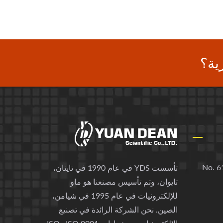
ية؟
No. 61
تأسست YDS في عام 1990 في تاينان،
تايوان، وتم تأسيس مصنعنا هو ماو
للإلكترونيات في عام 1995 في شيامن،
الصين. نحن الشركة الرائدة في تصنيع