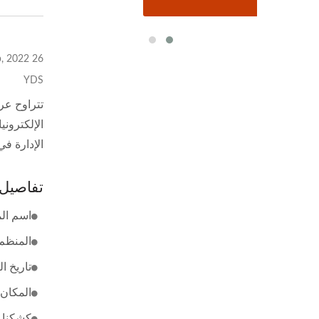
26 Sep, 2022
YDS
الإلكترون
الإدارة ف
تفاصيل
اسم المعرض: 2
المنظم:
تاريخ العرض: /15
المكان
كشكنا رقم 537/2 