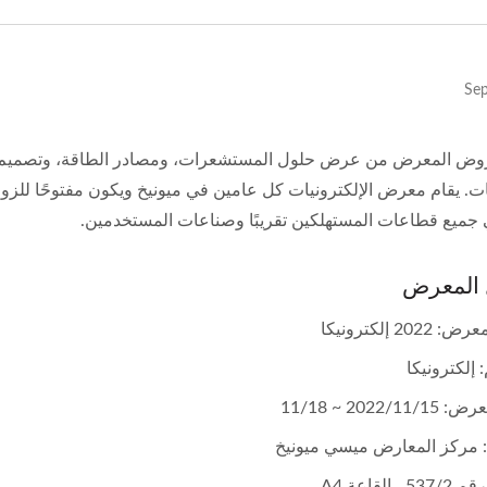
يات. يقام معرض الإلكترونيات كل عامين في ميونيخ ويكون مفتوحًا للزو
ي جميع قطاعات المستهلكين تقريبًا وصناعات المستخدمين.
 المعرض
202 إلكترونيكا
 إلكترونيكا
2022/11 ~ 11/18
: مركز المعارض ميسي ميونيخ
، القاعة A4