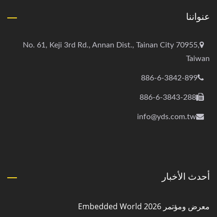
عنواننا
No. 61, Keji 3rd Rd., Annan Dist., Tainan City 70955,
Taiwan
886-6-3842-899
886-6-3843-288
info@yds.com.tw
أحدث الأخبار
معرض ومؤتمر Embedded World 2026