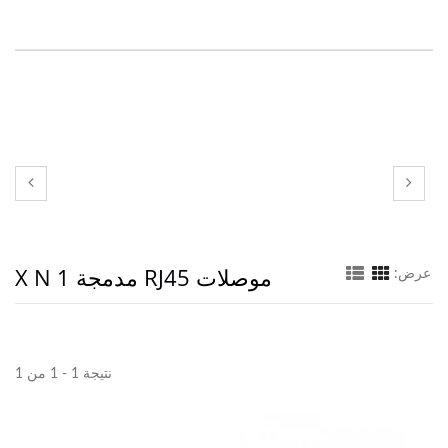
موصلات RJ45 مدمجة 1 X N
عرض:
نتيجة 1 - 1 من 1