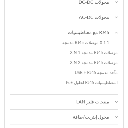
محولات DC-DC
محولات AC-DC
RJ45 مع مغناطيسيات
1 X 1 موصلات RJ45 مدمجة
موصلات RJ45 مدمجة 1 X N
موصلات RJ45 مدمجة 2 X N
مآخذ مدمجة USB + RJ45
المغناطيسيات RJ45 لحلول PoE
منتجات فلتر LAN
محول إيثرنت/طاقة