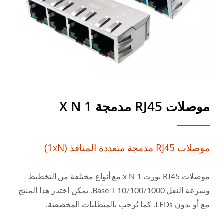
موصلات RJ45 مدمجة 1 X N
موصلات RJ45 مدمجة متعددة المنافذ (1xN)
موصلات RJ45 بورت 1 x N مع أنواع مختلفة من التخطيط
وسرعة النقل 10/100/1000 Base-T. يمكن اختيار هذا المنتج
مع أو بدون LEDs. كما يُرحب بالمتطلبات المخصصة.