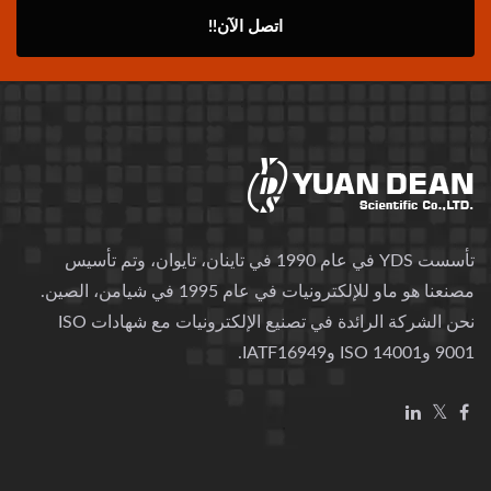
اتصل الآن!!
تأسست YDS في عام 1990 في تاينان، تايوان، وتم تأسيس
مصنعنا هو ماو للإلكترونيات في عام 1995 في شيامن، الصين.
نحن الشركة الرائدة في تصنيع الإلكترونيات مع شهادات ISO
9001 وISO 14001 وIATF16949.