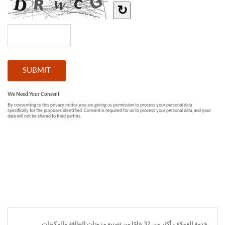
خدمة العملاء - أكثر من 32 عامًا من تصنيع مزودات الطاقة والمكونات