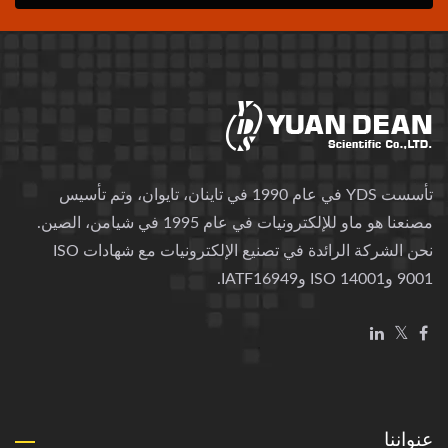
تأسست YDS في عام 1990 في تاينان، تايوان، وتم تأسيس
مصنعنا هو ماو للإلكترونيات في عام 1995 في شيامن، الصين.
نحن الشركة الرائدة في تصنيع الإلكترونيات مع شهادات ISO
9001 وISO 14001 وIATF16949.
عنواننا