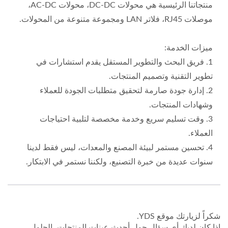
منتجاتنا الرئيسية هي محولات DC-DC، محولات AC-DC،
موصلات RJ45، فلاتر LAN ومجموعة متنوعة من المحولات.
ميزات الخدمة:
1. فريق البحث والتطوير المستقل يقدم استشارات في
تطوير التقنية وتصميم المنتجات.
2. إدارة جودة صارمة لتحقيق متطلبات الجودة للعملاء
وشهادات المنتجات.
3. وقت تسليم سريع وخدمة مخصصة لتلبية احتياجات
العملاء.
4. تحسين مستمر لبيئة المصنع والمعدات، ليس فقط لدينا
سنوات عديدة من خبرة التصنيع، ولكننا نستمر في الابتكار.
شكراً لزيارتك موقع YDS.
إذا كان لديك أي سؤال حول أحدث عينات المنتجات، الحلول