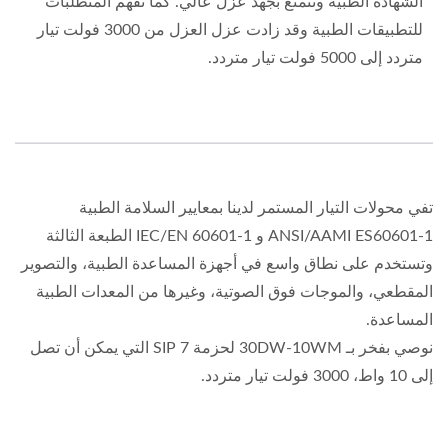
الشهادة الطبية وتتمتع بجهد عزل عالي. كما نفهم المتطلبات
للتطبيقات الطبية وقد زادت عزل العزل من 3000 فولت تيار
متردد إلى 5000 فولت تيار متردد.
تفي محولات التيار المستمر لدينا بمعايير السلامة الطبية
ANSI/AAMI ES60601-1 و IEC/EN 60601-1 الطبعة الثالثة
وتستخدم على نطاق واسع في أجهزة المساعدة الطبية، والتصوير
المقطعي، والموجات فوق الصوتية، وغيرها من المعدات الطبية
المساعدة.
نوصي بفخر بـ 30DW-10WM لحزمة SIP 7 التي يمكن أن تصل
إلى 10 واط، 3000 فولت تيار متردد.