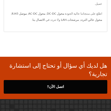
عميل.
اطلع على منتجاتنا عالية الجودة
محول DC-DC
,
محول AC-DC
,
موصل RJ45
,
محول عالي التردد
,
مرشحات LAN
ولا تتردد في
الاتصال بنا
.
هل لديك أي سؤال أو تحتاج إلى استشارة
تجارية؟
اتصل الآن!!