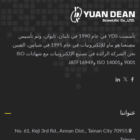
تأسست YDS في عام 1990 في تاينان، تايوان، وتم تأسيس
مصنعنا هو ماو للإلكترونيات في عام 1995 في شيامن، الصين.
نحن الشركة الرائدة في تصنيع الإلكترونيات مع شهادات ISO
9001 وISO 14001 وIATF16949.
عنواننا
No. 61, Keji 3rd Rd., Annan Dist., Tainan City 70955,
Taiwan