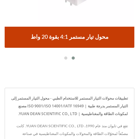
محول تيار مستمر 4:1 بقوة 20 واط
تطبيقات محولات التيار المستمر للاستخدام الطبي - محول التيار المستمر إلى
التيار المستمر بدرجة طبية | ISO 9001/ISO 14001/IATF 16949 مصنع
لمكونات الطاقة والمغناطيسية | YUAN DEAN SCIENTIFIC CO., LTD.
تقع في تايوان منذ عام 1990، YUAN DEAN SCIENTIFIC CO., LTD. كانت
مصنّعاً لمحوّلات الطاقة والمحولات والمكونات المغناطيسية في صناعة