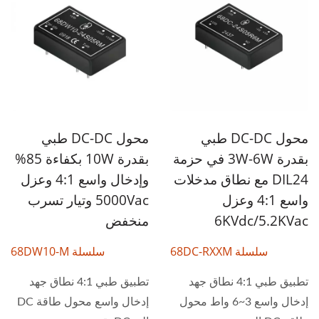
محول DC-DC طبي
محول DC-DC طبي
بقدرة 3W-6W في حزمة
بقدرة 10W بكفاءة 85%
DIL24 مع نطاق مدخلات
وإدخال واسع 4:1 وعزل
واسع 4:1 وعزل
5000Vac وتيار تسرب
6KVdc/5.2KVac
منخفض
سلسلة 68DC-RXXM
سلسلة 68DW10-M
تطبيق طبي 4:1 نطاق جهد
تطبيق طبي 4:1 نطاق جهد
إدخال واسع 3~6 واط محول
إدخال واسع محول طاقة DC