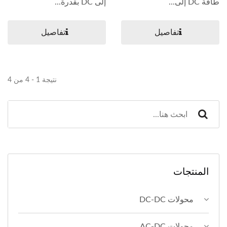
طاقة DC إلى...
إلى DC بقدرة...
تفاصيل
تفاصيل
نتيجة 1 - 4 من 4
المنتجات
محولات DC-DC
محولات AC-DC