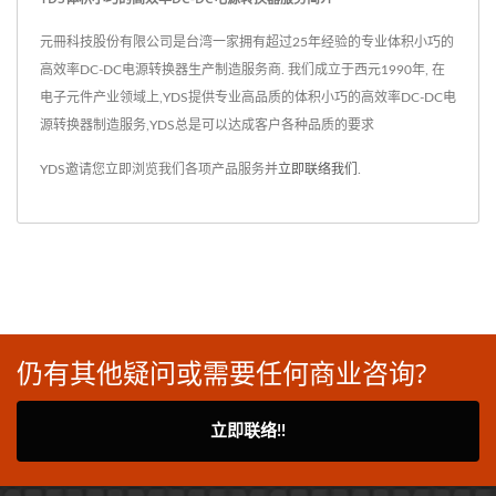
元冊科技股份有限公司是台湾一家拥有超过25年经验的专业体积小巧的
高效率DC-DC电源转换器生产制造服务商. 我们成立于西元1990年, 在
电子元件产业领域上,YDS提供专业高品质的体积小巧的高效率DC-DC电
源转换器制造服务,YDS总是可以达成客户各种品质的要求
YDS邀请您立即浏览我们各项产品服务并
立即联络我们
.
仍有其他疑问或需要任何商业咨询?
立即联络!!