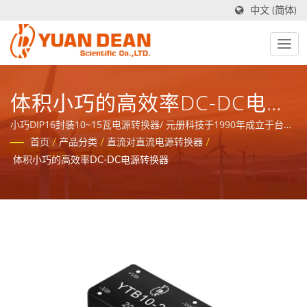
中文 (简体)
体积小巧的高效率DC-DC电源
转换器
小巧DIP16封装10~15瓦电源转换器/ 元册科技于1990年成立于台湾
台南，工厂禾茂电子则在1995年成立于中国厦门，我们是业界领先
首页
/
产品分类
/
直流对直流电源转换器
/
的电源与磁性元件制造商并且拥有ISO 9001、ISO 14001和
体积小巧的高效率DC-DC电源转换器
IATF16949 认证。