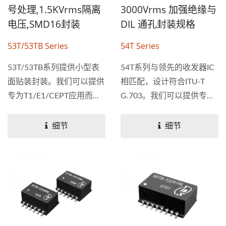
号处理,1.5KVrms隔离
3000Vrms 加强绝缘与
电压,SMD16封装
DIL 通孔封装规格
53T/53TB Series
54T Series
53T/53TB系列提供小型表
54T系列与领先的收发器IC
面贴装封装。我们可以提供
相匹配，设计符合ITU-T
专为T1/E1/CEPT应用而设
G.703。我们可以提供专为
计的变压器，该系列有UL...
T1/E1/CEPT应用而设计的
变压器，该系列有UL...
细节
细节