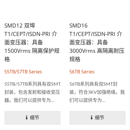
SMD12 双埠
SMD16
T1/CEPT/ISDN-PRI 介
T1/CEPT/ISDN-PRI 介
面变压器：具备
面变压器：具备
1500Vrms 隔离保护规
3000Vrms 高隔离耐压
格
规格
55TB/57TB Series
56TB Series
55TB/57TB系列具有双SMT
56TB系列具有双SMT封
封装，包含发射和接收变压
装，符合3KV加强绝缘。我
器。我们可以提供专为
们可以提供专为
T1/E1/CEPT应用而设计的
T1/E1/CEPT应用而设计的
变压器，该系列具有UL...
变压器。 专为电信设备与
细节
细节
IP...