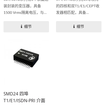
装封装的变压器，具备
的四核和双T1/E1/CEPT收
1500 Vrms隔离电压，与
发器相匹配，具备
PMC-Sierra的Comet芯片兼
1500Vrms隔离电压。我们
容(PM4354)。我们可以提
可以提供专为T1/E1/CEPT
细节
细节
供专为T1/E1/CEPT应用而
应用而设计的变压器。 透
设计的变压器。 元册科技
过我们专为极大化空间效率
可以提供高效率的生产解决
设计的高密度T1/E1...
方案和客制化产品。
SMD24 四埠
T1/E1/ISDN-PRI 介面