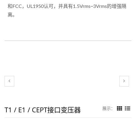
和FCC，UL1950认可，并具有1.5Vrms~3Vrms的增强隔
离。
T1 / E1 / CEPT接口变压器
展示：