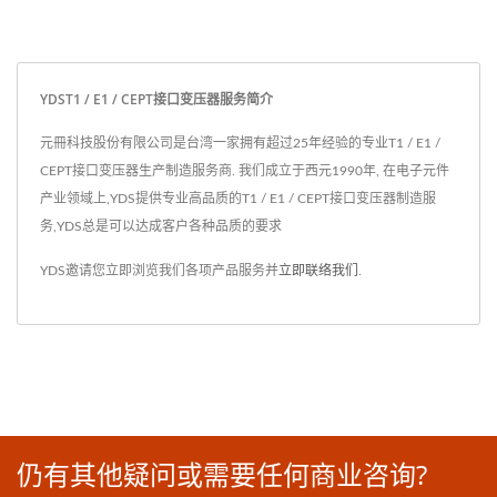
YDST1 / E1 / CEPT接口变压器服务简介
元冊科技股份有限公司是台湾一家拥有超过25年经验的专业T1 / E1 /
CEPT接口变压器生产制造服务商. 我们成立于西元1990年, 在电子元件
产业领域上,YDS提供专业高品质的T1 / E1 / CEPT接口变压器制造服
务,YDS总是可以达成客户各种品质的要求
YDS邀请您立即浏览我们各项产品服务并
立即联络我们
.
仍有其他疑问或需要任何商业咨询?