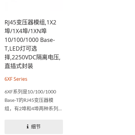
RJ45变压器模组,1X2
埠/1X4埠/1XN埠
10/100/1000 Base-
T,LED灯可选
择,2250VDC隔离电压,
直插式封装
6XF Series
6XF系列是10/100/1000
Base-T的RJ45变压器模
组，有2埠和4埠两种系列规
格，8...
细节