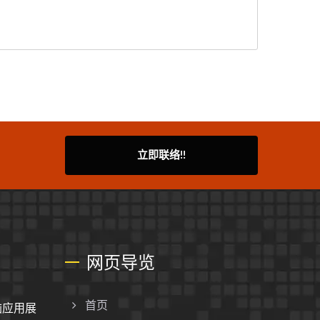
立即联络!!
网页导览
脑应用展
首页