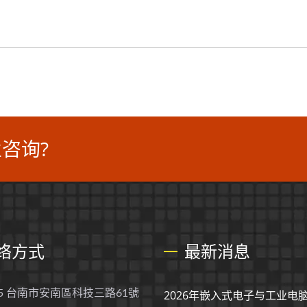
咨询?
络方式
最新消息
55 台南市安南區科技三路61號
2026年嵌入式电子与工业电