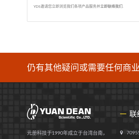
YDS邀请您立即浏览我们各项产品服务并
立即联络我们
.
仍有其他疑问或需要任何商业
联
709
元册科技于1990年成立于台湾台南，