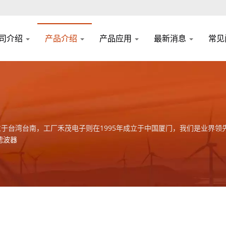
司介绍
产品介绍
产品应用
最新消息
常见
立于台湾台南，工厂禾茂电子则在1995年成立于中国厦门，我们是业界领先的电源
滤波器