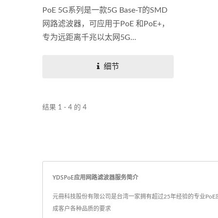
PoE 5G系列是一款5G Base-T的SMD
网路滤波器，可应用于PoE 和PoE+，
专为远距离千兆以太网5G...
细节
结果 1 - 4 的 4
YDSPoE应用网路滤波器服务简介
元冊科技股份有限公司是台湾一家拥有超过25年经验的专业PoE应
成客户各种品质的要求