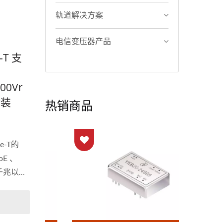
轨道解决方案
电信变压器产品
-T 支
00Vr
封装
热销商品
e-T的
E 、
离千兆以太