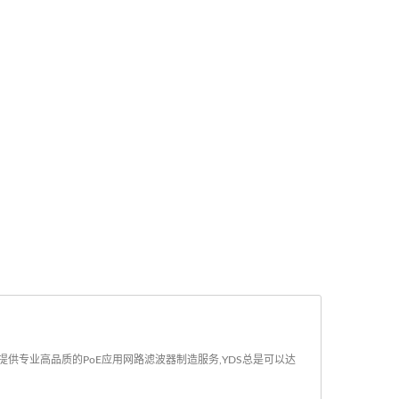
S提供专业高品质的PoE应用网路滤波器制造服务,YDS总是可以达