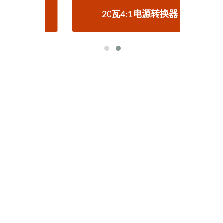
器
20瓦4:1电源转换器