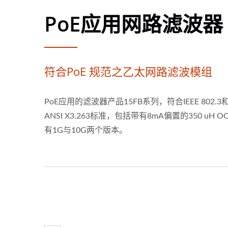
PoE应用网路滤波器
符合PoE 规范之乙太网路滤波模组
PoE应用的滤波器产品15FB系列，符合IEEE 802.3
ANSI X3.263标准，包括带有8mA偏置的350 uH O
有1G与10G两个版本。