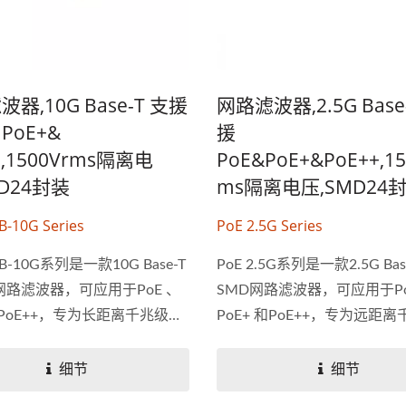
器,10G Base-T 支援
网路滤波器,2.5G Base
 PoE+&
援
+,1500Vrms隔离电
PoE&PoE+&PoE++,15
MD24封装
Ms隔离电压,SMD24
B-10G Series
PoE 2.5G Series
FB-10G系列是一款10G Base-T
PoE 2.5G系列是一款2.5G Bas
网路滤波器，可应用于PoE 、
SMD网路滤波器，可应用于Po
 和PoE++，专为长距离千兆级以
PoE+ 和PoE++，专为远距
0G...
网2.5G...
细节
细节