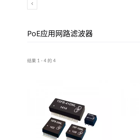
PoE应用网路滤波器
结果 1 - 4 的 4