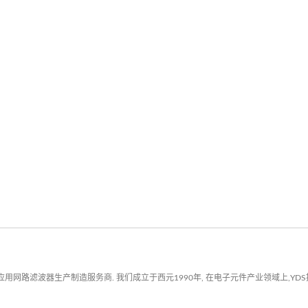
用网路滤波器生产制造服务商. 我们成立于西元1990年, 在电子元件产业领域上,YD