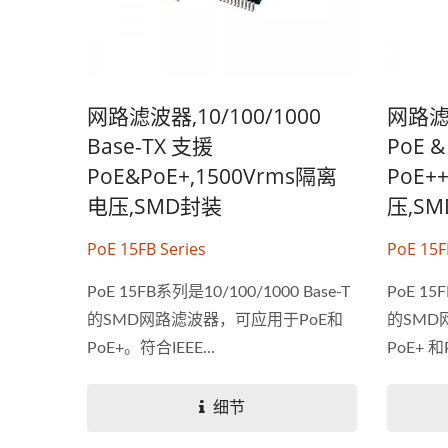
网路滤波器,10/100/1000
网路滤波
Base-TX 支援
PoE &
PoE&PoE+,1500Vrms隔离
PoE+
电压,SMD封装
压,S
PoE 15FB Series
PoE 15F
PoE 15FB系列是10/100/1000 Base-T
PoE 15
的SMD网路滤波器，可应用于PoE和
的SMD
PoE+。符合IEEE...
PoE+
上以太网1
细节